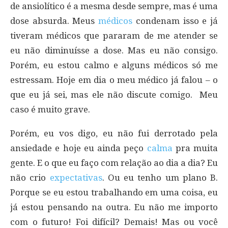
de ansiolítico é a mesma desde sempre, mas é uma
dose absurda. Meus
médicos
condenam isso e já
tiveram médicos que pararam de me atender se
eu não diminuísse a dose. Mas eu não consigo.
Porém, eu estou calmo e alguns médicos só me
estressam. Hoje em dia o meu médico já falou – o
que eu já sei, mas ele não discute comigo. Meu
caso é muito grave.
Porém, eu vos digo, eu não fui derrotado pela
ansiedade e hoje eu ainda peço
calma
pra muita
gente. E o que eu faço com relação ao dia a dia? Eu
não crio
expectativas
. Ou eu tenho um plano B.
Porque se eu estou trabalhando em uma coisa, eu
já estou pensando na outra. Eu não me importo
com o futuro! Foi difícil? Demais! Mas ou você