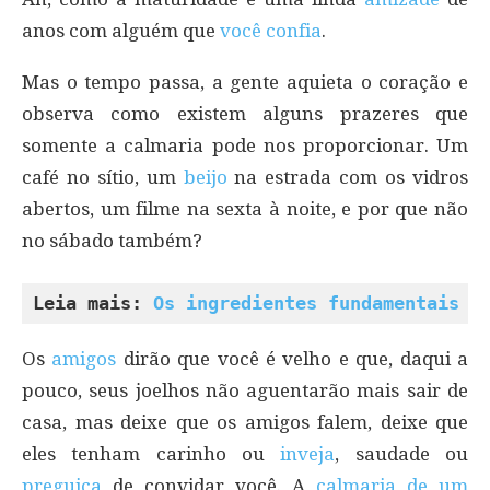
anos com alguém que
você confia
.
Mas o tempo passa, a gente aquieta o coração e
observa como existem alguns prazeres que
somente a calmaria pode nos proporcionar. Um
café no sítio, um
beijo
na estrada com os vidros
abertos, um filme na sexta à noite, e por que não
no sábado também?
Leia mais: 
Os ingredientes fundamentais p
Os
amigos
dirão que você é velho e que, daqui a
pouco, seus joelhos não aguentarão mais sair de
casa, mas deixe que os amigos falem, deixe que
eles tenham carinho ou
inveja
, saudade ou
preguiça
de convidar você. A
calmaria de um