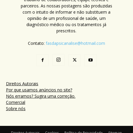
parceiros. As nossas postagens são produzidas
com o intuito de informar e não substituem a
opinião de um profissional de saúde, um
diagnóstico médico ou os tratamentos já
prescritos.
Contato:
fasdapsicanalise@hotmail.com
Direitos Autorais
Por que usamos anúncios no site?
Nós erramos? Sugira uma correção.
Comercial
Sobre nós
Direitos Autorais
Cookies
Política de Privacidade
Sitemap