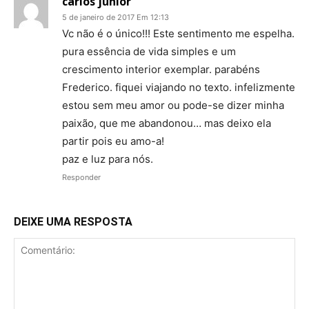
carlos junior
5 de janeiro de 2017 Em 12:13
Vc não é o único!!! Este sentimento me espelha.
pura essência de vida simples e um
crescimento interior exemplar. parabéns
Frederico. fiquei viajando no texto. infelizmente
estou sem meu amor ou pode-se dizer minha
paixão, que me abandonou… mas deixo ela
partir pois eu amo-a!
paz e luz para nós.
Responder
DEIXE UMA RESPOSTA