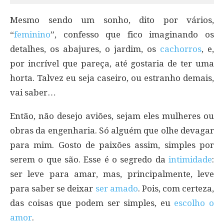
Mesmo sendo um sonho, dito por vários,
“
feminino
”, confesso que fico imaginando os
detalhes, os abajures, o jardim, os
cachorros
, e,
por incrível que pareça, até gostaria de ter uma
horta. Talvez eu seja caseiro, ou estranho demais,
vai saber…
Então, não desejo aviões, sejam eles mulheres ou
obras da engenharia. Só alguém que olhe devagar
para mim. Gosto de paixões assim, simples por
serem o que são. Esse é o segredo da
intimidade
:
ser leve para amar, mas, principalmente, leve
para saber se deixar
ser amado
. Pois, com certeza,
das coisas que podem ser simples, eu
escolho o
amor
.