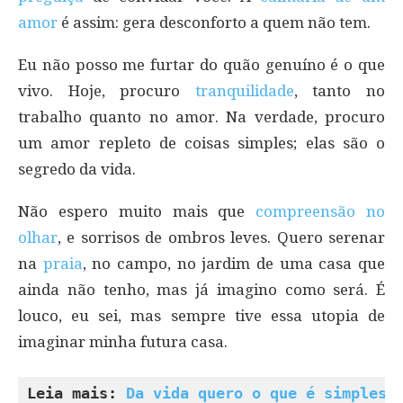
amor
é assim: gera desconforto a quem não tem.
Eu não posso me furtar do quão genuíno é o que
vivo. Hoje, procuro
tranquilidade
, tanto no
trabalho quanto no amor. Na verdade, procuro
um amor repleto de coisas simples; elas são o
segredo da vida.
Não espero muito mais que
compreensão no
olhar
, e sorrisos de ombros leves. Quero serenar
na
praia
, no campo, no jardim de uma casa que
ainda não tenho, mas já imagino como será. É
louco, eu sei, mas sempre tive essa utopia de
imaginar minha futura casa.
Leia mais: 
Da vida quero o que é simples,