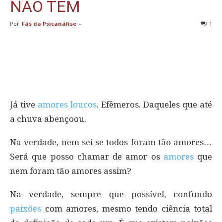
NÃO TEM
Por
Fãs da Psicanálise
-
1
Já tive
amores loucos
. Efêmeros. Daqueles que até
a chuva abençoou.
Na verdade, nem sei se todos foram tão amores…
Será que posso chamar de amor os
amores
que
nem foram tão amores assim?
Na verdade, sempre que possível, confundo
paixões
com amores, mesmo tendo ciência total