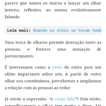
parece que somos os únicos a lançar um olhar
interno, reflexivo, ao menos evolutivamente
falando.
Leia mais: 
Quando os olhos se tocam toda 
Uma troca de olhares permite interação entre as
pessoas, e fornece uma sensação de
pertencimento.
É interessante como a
visão
do outro gera um
efeito impactante sobre nós. A partir de outro
olhar nos constituímos, percebemos e ampliamos
a relação com as pessoas ao redor.
Já ouviu a expressão: “o
corpo fala
”? Pois então,
especificamente o olhar tem muito a dizer. Até