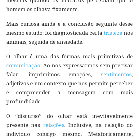
mesmas quando os macacos percebiam que o
homem os olhava fixamente.
Mais curiosa ainda é a conclusão seguinte desse
mesmo estudo: foi diagnosticada certa
tristeza
nos
animais, seguida de ansiedade.
O olhar é uma das formas mais primitivas de
comunicação
. Ao nos expressarmos sem precisar
falar, imprimimos emoções,
sentimentos
,
adjetivos e um contexto que nos permite perceber
e compreender a mensagem com mais
profundidade.
O “discurso” do olhar está inevitavelmente
presente nas
relações
. Inclusive, na relação do
indivíduo consigo mesmo. Metaforicamente,