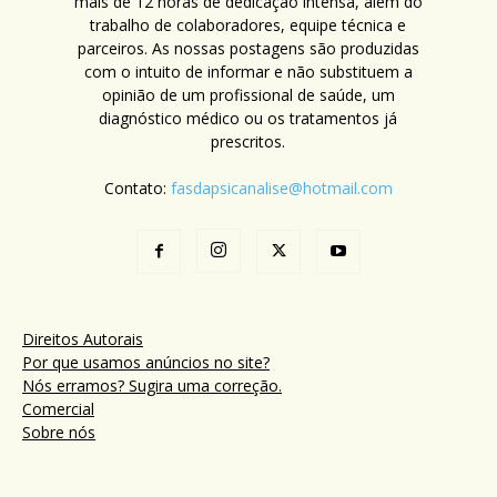
mais de 12 horas de dedicação intensa, além do
trabalho de colaboradores, equipe técnica e
parceiros. As nossas postagens são produzidas
com o intuito de informar e não substituem a
opinião de um profissional de saúde, um
diagnóstico médico ou os tratamentos já
prescritos.
Contato:
fasdapsicanalise@hotmail.com
Direitos Autorais
Por que usamos anúncios no site?
Nós erramos? Sugira uma correção.
Comercial
Sobre nós