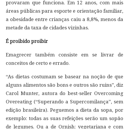
provaram que funciona. Em 12 anos, com mais
áreas públicas para esporte e orientação familiar,
a obesidade entre crianças caiu a 8,8%, menos da
metade da taxa de cidades vizinhas.
É proibido proibir
Emagrecer também consiste em se livrar de
conceitos de certo e errado.
“As dietas costumam se basear na noção de que
alguns alimentos são bons e outros são ruins”, diz
Carol Munter, autora do best-seller Overcoming
Overeating (“Superando a Supercomilança”, sem
edição brasileira). Peguemos a dieta da sopa, por
exemplo: todas as suas refeições serão um sopão
de legumes. Ou a de Ornish: vegetariana e com