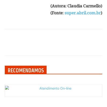
(Autora: Claudia Carmello)
(Fonte:
super.abril.com.br
)
RECOMENDAMOS