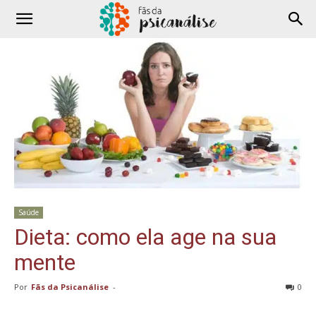
Saúde
Dieta: como ela age na sua
mente
Por
Fãs da Psicanálise
-
0