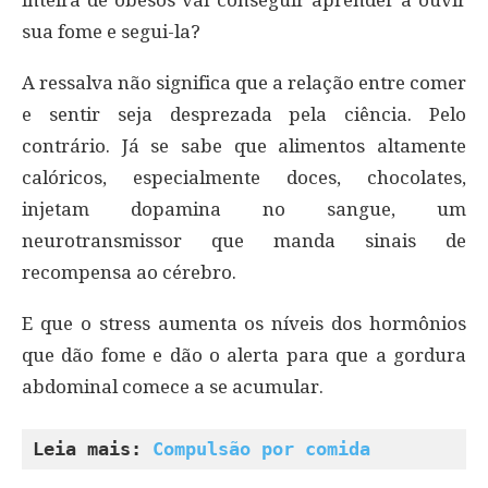
inteira de obesos vai conseguir aprender a ouvir
sua fome e segui-la?
A ressalva não significa que a relação entre comer
e sentir seja desprezada pela ciência. Pelo
contrário. Já se sabe que alimentos altamente
calóricos, especialmente doces, chocolates,
injetam dopamina no sangue, um
neurotransmissor que manda sinais de
recompensa ao cérebro.
E que o stress aumenta os níveis dos hormônios
que dão fome e dão o alerta para que a gordura
abdominal comece a se acumular.
Leia mais: 
Compulsão por comida