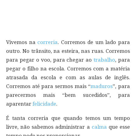
Vivemos na
correria
. Corremos de um lado para
outro. No trânsito, na esteira, nas ruas. Corremos
para pegar o voo, para chegar ao
trabalho
, para
pegar o filho na escola. Corremos com a matéria
atrasada da escola e com as aulas de inglês.
Corremos até para sermos mais “
maduros
”, para
parecermos mais “bem sucedidos”, para
aparentar
felicidade
.
É tanta correria que quando temos um tempo
livre, não sabemos administrar a
calma
que esse
tempo pode nos proporcionar.