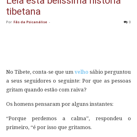
Leia esta belíssima história
tibetana
Por
Fãs da Psicanálise
-
0
No Tibete, conta-se que um
velho
sábio perguntou
a seus seguidores o seguinte: Por que as pessoas
gritam quando estão com raiva?
Os homens pensaram por alguns instantes:
“Porque perdemos a calma”, respondeu o
primeiro, “é por isso que gritamos.