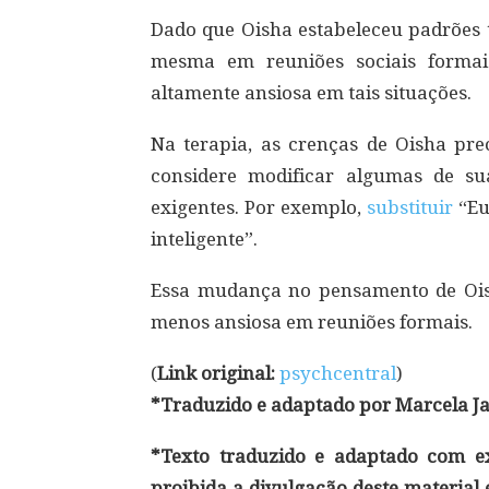
Dado que Oisha estabeleceu padrões 
mesma em reuniões sociais formai
altamente ansiosa em tais situações.
Na terapia, as crenças de Oisha pr
considere modificar algumas de su
exigentes. Por exemplo,
substituir
“Eu
inteligente”.
Essa mudança no pensamento de Oish
menos ansiosa em reuniões formais.
(
Link original:
psychcentral
)
*Traduzido e adaptado por Marcela Ja
*Texto traduzido e adaptado com exc
proibida a divulgação deste material