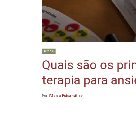
Terapia
Quais são os prin
terapia para ans
Por
Fãs da Psicanálise
-
Compartilhar