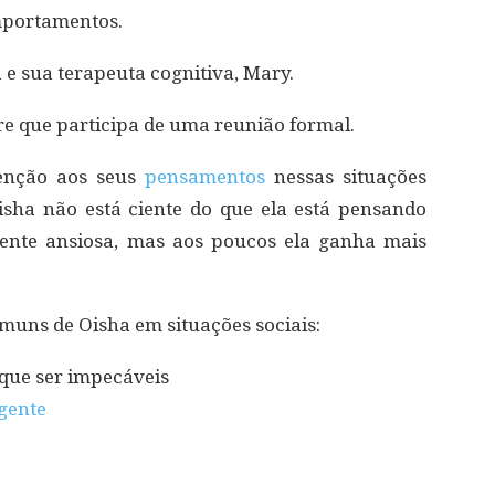
portamentos.
a e sua terapeuta cognitiva, Mary.
re que participa de uma reunião formal.
enção aos seus
pensamentos
nessas situações
 Oisha não está ciente do que ela está pensando
mente ansiosa, mas aos poucos ela ganha mais
uns de Oisha em situações sociais:
que ser impecáveis
igente