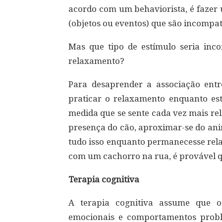
acordo com um behaviorista, é fazer
(objetos ou eventos) que são incompa
Mas que tipo de estímulo seria in
relaxamento?
Para desaprender a associação ent
praticar o relaxamento enquanto es
medida que se sente cada vez mais rel
presença do cão, aproximar-se do anim
tudo isso enquanto permanecesse rela
com um cachorro na rua, é provável q
Terapia cognitiva
A terapia cognitiva assume que o
emocionais e comportamentos prob