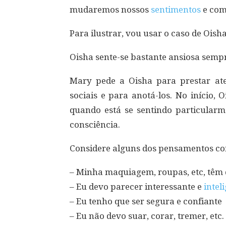
mudaremos nossos
sentimentos
e com
Para ilustrar, vou usar o caso de Oish
Oisha sente-se bastante ansiosa semp
Mary pede a Oisha para prestar at
sociais e para anotá-los. No início,
quando está se sentindo particular
consciência.
Considere alguns dos pensamentos com
– Minha maquiagem, roupas, etc, têm 
– Eu devo parecer interessante e
intel
– Eu tenho que ser segura e confiante
– Eu não devo suar, corar, tremer, etc.