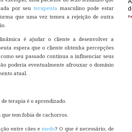
A
d
izada por seu
terapeuta
masculino pode estar
forma que uma vez temeu a rejeição de outra
Pa
io.
dinâmica é ajudar o cliente a desenvolver a
peuta espera que o cliente obtenha percepções
como seu passado continua a influenciar seus
ção poderia eventualmente afrouxar o domínio
ento atual.
o de terapia é o aprendizado.
que tem fobia de cachorros.
ção entre cães e
medo
? O que é necessário, de