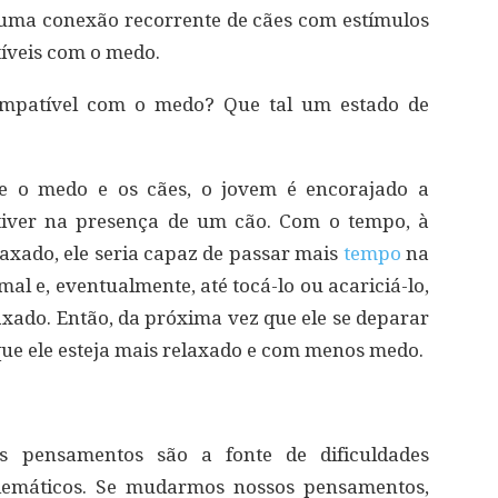
 uma conexão recorrente de cães com estímulos
tíveis com o medo.
compatível com o medo? Que tal um estado de
re o medo e os cães, o jovem é encorajado a
tiver na presença de um cão. Com o tempo, à
axado, ele seria capaz de passar mais
tempo
na
al e, eventualmente, até tocá-lo ou acariciá-lo,
xado. Então, da próxima vez que ele se deparar
ue ele esteja mais relaxado e com menos medo.
s pensamentos são a fonte de dificuldades
lemáticos. Se mudarmos nossos pensamentos,