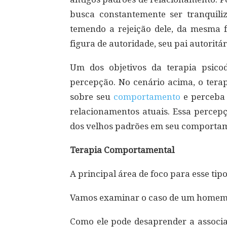
busca constantemente ser tranquil
temendo a rejeição dele, da mesma 
figura de autoridade, seu pai autoritár
Um dos objetivos da terapia psico
percepção. No cenário acima, o tera
sobre seu
comportamento
e perceba 
relacionamentos atuais. Essa percep
dos velhos padrões em seu comportam
Terapia Comportamental
A principal área de foco para esse tip
Vamos examinar o caso de um homem 
Como ele pode desaprender a associa