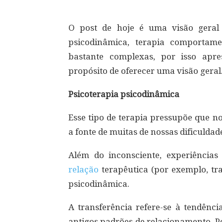
O post de hoje é uma visão geral
psicodinâmica, terapia comportamen
bastante complexas, por isso apr
propósito de oferecer uma visão geral
Psicoterapia psicodinâmica
Esse tipo de terapia pressupõe que n
a fonte de muitas de nossas dificulda
Além do inconsciente, experiências 
relação
terapêutica (por exemplo, tr
psicodinâmica.
A transferência refere-se à tendênc
antigos padrões de relacionamento. P