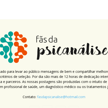
criado para levar ao público mensagens de bem e compartilhar melhor
ritérios de seleção. Por dia são mais de 12 horas de dedicação inte
ca e parceiros. As nossas postagens são produzidas com o intuito de
um profissional de saúde, um diagnóstico médico ou os tratamentos já
Contato:
fasdapsicanalise@hotmail.com