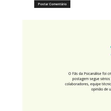
O Fãs da Psicanálise foi 
postagem segue sérios c
colaboradores, equipe técni
opinião de 