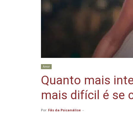
Amor
Quanto mais inte
mais difícil é se 
Por
Fãs da Psicanálise
-