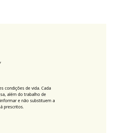
es condições de vida. Cada
nsa, além do trabalho de
 informar e não substituem a
 prescritos.