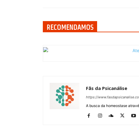
RECOMENDAMOS
Fãs da Psicanálise
https://www.fasdapsicanalise.c
A busca da homeostase através