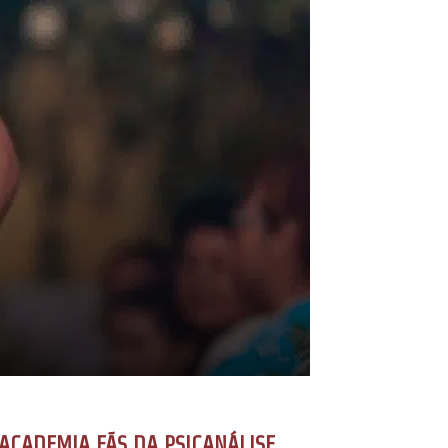
ACADEMIA FÃS DA PSICANÁLISE