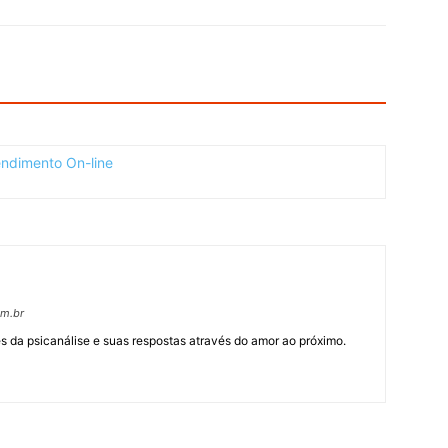
om.br
 da psicanálise e suas respostas através do amor ao próximo.