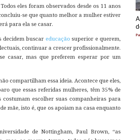
 Todos eles foram observados desde os 11 anos
 concluiu-se que quanto melhor a mulher estiver
A
erá para ela se casar.
d
Pa
as decidem buscar
educação
superior e querem,
lectuais, continuar a crescer profissionalmente.
 se casar, mas que preferem esperar por um
não compartilham essa ideia. Acontece que eles,
aro que essas referidas mulheres, têm 35% de
les costumam escolher suas companheiras para
 de mãe, isto é, que os apoiam na casa enquanto
iversidade de Nottingham, Paul Brown, “as