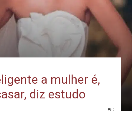
ligente a mulher é,
casar, diz estudo
0