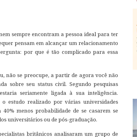
nem sempre encontram a pessoa ideal para ter
equer pensam em alcançar um relacionamento
pergunta: por que é tão complicado para essa
ou, não se preocupe, a partir de agora você não
da sobre seu status civil. Segundo pesquisas
staria seriamente ligada à sua inteligência.
 o estudo realizado por várias universidades
êm 40% menos probabilidade de se casarem se
os universitários ou de pós-graduação.
pecialistas britânicos analisaram um grupo de