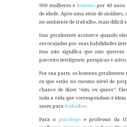
900 mulheres e
homens
por 40 anos.
de idade. Após uma série de análises,
no ambiente de trabalho, mais difícil s
Isso geralmente acontece quando el
encorajadas por suas habilidades inte
Isso não significa que não querem
parceiro inteligente, perspicaz e ativo.
Por sua parte, os homens geralmente 
os que estão no mesmo nível de prep
chance de dizer “sim, eu quero”. E
toda a vida que correspondam à ideia
saem para
trabalhar
.
Para o
psicólogo
e professor da Un