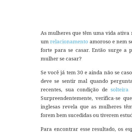
Compartilhar
As mulheres que têm uma vida ativa 
um
relacionamento
amoroso e nem s
forte para se casar. Então surge a 
mulher se casar?
Se você já tem 30 e ainda não se cas
deve se sentir mal quando pergunta
recentes, sua condição de
solteira
e
Surpreendentemente, verifica-se que
inglesas revela que as mulheres t
forem bem sucedidas ou tiverem estud
Para encontrar esse resultado, os es