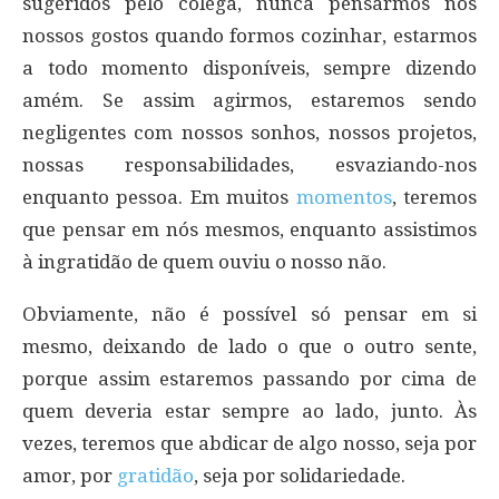
sugeridos pelo colega, nunca pensarmos nos
nossos gostos quando formos cozinhar, estarmos
a todo momento disponíveis, sempre dizendo
amém. Se assim agirmos, estaremos sendo
negligentes com nossos sonhos, nossos projetos,
nossas responsabilidades, esvaziando-nos
enquanto pessoa. Em muitos
momentos
, teremos
que pensar em nós mesmos, enquanto assistimos
à ingratidão de quem ouviu o nosso não.
Obviamente, não é possível só pensar em si
mesmo, deixando de lado o que o outro sente,
porque assim estaremos passando por cima de
quem deveria estar sempre ao lado, junto. Às
vezes, teremos que abdicar de algo nosso, seja por
amor, por
gratidão
, seja por solidariedade.