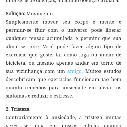
uma série de doenças, incluindo doença cardíaca.
Solução:
Movimento.
Simplesmente mover seu corpo e mente e
permitir-se fluir com o universo pode liberar
qualquer tensão acumulada e permitir que sua
alma se cure. Você pode fazer algum tipo de
exercício que goste, tal como ioga ou andar de
bicicleta, ou mesmo apenas andar em torno de
sua vizinhança com um
amigo
. Muitos estudos
descobriram que exercícios funcionam tão bem
quanto remédios para ansiedade em aliviar os
sintomas e reduzir o estresse.
2. Tristeza
Contrariamente à ansiedade, a tristeza muitas
vezes se aloja em nossas células quando