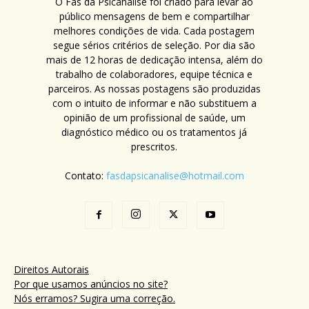
O Fãs da Psicanálise foi criado para levar ao
público mensagens de bem e compartilhar
melhores condições de vida. Cada postagem
segue sérios critérios de seleção. Por dia são
mais de 12 horas de dedicação intensa, além do
trabalho de colaboradores, equipe técnica e
parceiros. As nossas postagens são produzidas
com o intuito de informar e não substituem a
opinião de um profissional de saúde, um
diagnóstico médico ou os tratamentos já
prescritos.
Contato:
fasdapsicanalise@hotmail.com
Direitos Autorais
Por que usamos anúncios no site?
Nós erramos? Sugira uma correção.