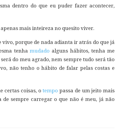
esma dentro do que eu puder fazer acontecer,
apenas mais inteireza no quesito viver.
ivo, porque de nada adianta ir atrás do que já
 mesma tenha
mudado
alguns hábitos, tenha me
 será do meu agrado, nem sempre tudo será tão
o, não tenho o hábito de falar pelas costas e
e certas coisas, o
tempo
passa de um jeito mais
ia de sempre carregar o que não é meu, já não