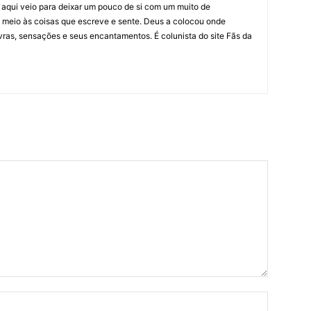
e aqui veio para deixar um pouco de si com um muito de
 meio às coisas que escreve e sente. Deus a colocou onde
vras, sensações e seus encantamentos. É colunista do site Fãs da