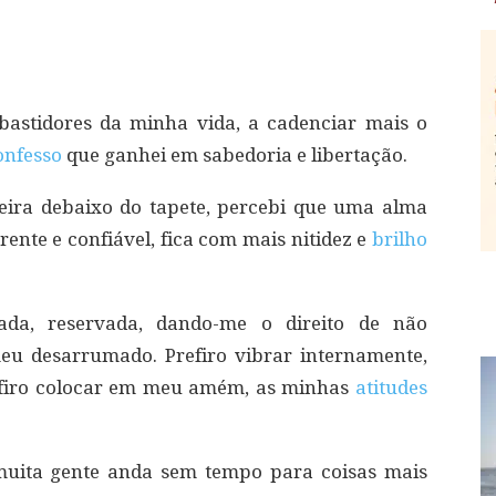
bastidores da minha vida, a cadenciar mais o
onfesso
que ganhei em sabedoria e libertação.
eira debaixo do tapete, percebi que uma alma
rente e confiável, fica com mais nitidez e
brilho
ada, reservada, dando-me o direito de não
u desarrumado. Prefiro vibrar internamente,
refiro colocar em meu amém, as minhas
atitudes
 muita gente anda sem tempo para coisas mais