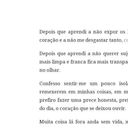
Compartilhar
Depois que aprendi a não expor os 
coração e a não me desgastar tanto,
c
Depois que aprendi a não querer suj
mais limpa e franca fica mais transpa
no olhar.
Confesso sentir-me um pouco isol
remexerem em minhas coisas, em me
prefiro fazer uma prece honesta, p
do dia, o coração que se deixou ouvir.
Muita coisa lá fora anda sem vida,