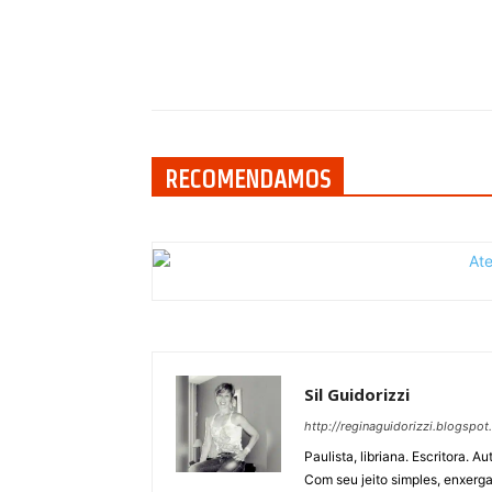
Compartilhar
RECOMENDAMOS
Sil Guidorizzi
http://reginaguidorizzi.blogspot
Paulista, libriana. Escritora. 
Com seu jeito simples, enxerga