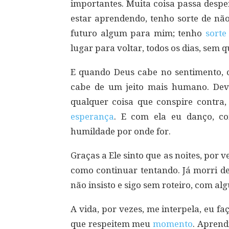
importantes. Muita coisa passa despe
estar aprendendo, tenho sorte de nã
futuro algum para mim; tenho
sorte
lugar para voltar, todos os dias, sem 
E quando Deus cabe no sentimento, ca
cabe de um jeito mais humano. De
qualquer coisa que conspire contra,
esperança
. E com ela eu danço, c
humildade por onde for.
Graças a Ele sinto que as noites, por 
como continuar tentando. Já morri de 
não insisto e sigo sem roteiro, com al
A vida, por vezes, me interpela, eu f
que respeitem meu
momento
. Aprend