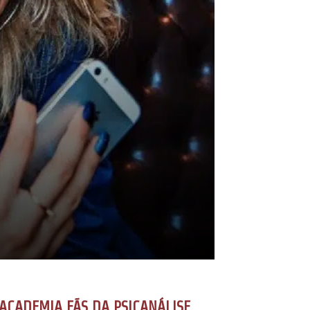
ACADEMIA FÃS DA PSICANÁLISE