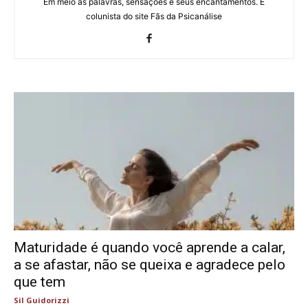
Em meio às palavras, sensações e seus encantamentos. É
colunista do site Fãs da Psicanálise
Maturidade é quando você aprende a calar,
a se afastar, não se queixa e agradece pelo
que tem
Sil Guidorizzi