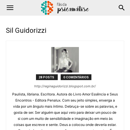
Sil Guidorizzi
28 POSTS
0 COMENTÁRIOS
http://reginaguidorizzi.blogspot.com.br/
Paulista, libriana. Escritora. Autora do Livro Amor Essência e Seus
Encontros - Editora Penalux. Com seu jeito simples, enxerga a
vida por um ângulo mais íntimo. Debruça-se sobre as palavras, e
gosta de ser. Ser alguém que aqui veio para deixar um pouco de
si com um muito de sensibilidade e imaginação em meio às
coisas que escreve e sente. Deus a colocou onde deveria estar.