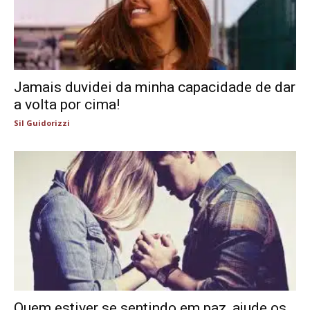
Jamais duvidei da minha capacidade de dar
a volta por cima!
Sil Guidorizzi
Quem estiver se sentindo em paz, ajude os