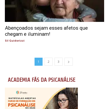
Abençoados sejam esses afetos que
chegam e iluminam!
Sil Guidorizzi
1
2
3
ACADEMIA FÃS DA PSICANÁLISE