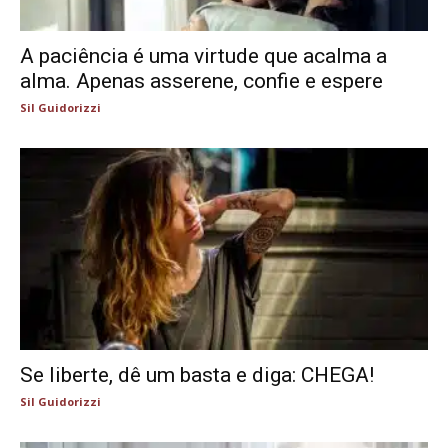
A paciência é uma virtude que acalma a
alma. Apenas asserene, confie e espere
Sil Guidorizzi
Se liberte, dê um basta e diga: CHEGA!
Sil Guidorizzi