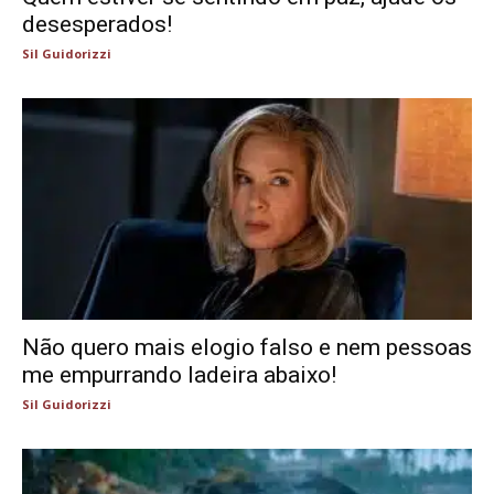
desesperados!
Sil Guidorizzi
Não quero mais elogio falso e nem pessoas
me empurrando ladeira abaixo!
Sil Guidorizzi