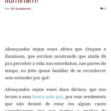
Por
Sil Guidorizzi
-
0
Abençoados sejam esses afetos que chegam e
iluminam, que sorriem mostrando que ainda dá
pra perceber a vida nas entrelinhas, nas partes do
tempo, no jeito quase familiar de se reconhecer
sem entender por quê.
Abençoados sejam esses dons divinos, que nos
levam a essa
busca pela paz
, por esse sentimento
que não desiste de estar em algum canto
aconchegante que nos instiga a encher de