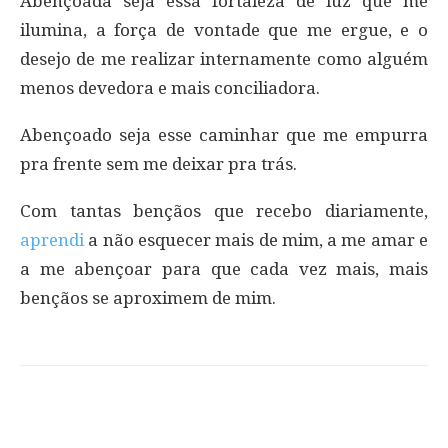
Abençoada seja essa fortaleza de luz que me
ilumina, a força de vontade que me ergue, e o
desejo de me realizar internamente como alguém
menos devedora e mais conciliadora.
Abençoado seja esse caminhar que me empurra
pra frente sem me deixar pra trás.
Com tantas bençãos que recebo diariamente,
aprendi
a não esquecer mais de mim, a me amar e
a me abençoar para que cada vez mais, mais
bençãos se aproximem de mim.