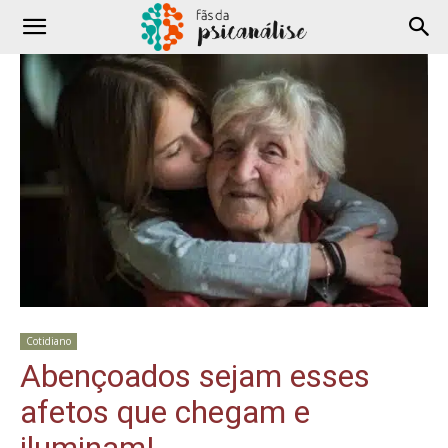
Cotidiano
Abençoados sejam esses
afetos que chegam e
iluminam!