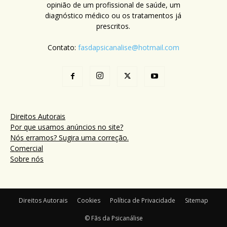
opinião de um profissional de saúde, um
diagnóstico médico ou os tratamentos já
prescritos.
Contato:
fasdapsicanalise@hotmail.com
Direitos Autorais
Por que usamos anúncios no site?
Nós erramos? Sugira uma correção.
Comercial
Sobre nós
Direitos Autorais
Cookies
Política de Privacidade
Sitemap
© Fãs da Psicanálise