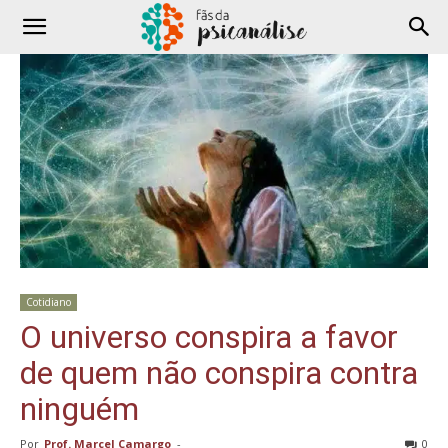
Cotidiano
O universo conspira a favor
de quem não conspira contra
ninguém
Por
Prof. Marcel Camargo
-
0