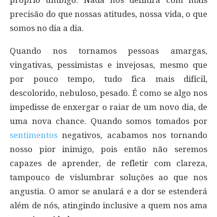
próprio umbigo. Nada nos definirá com mais
precisão do que nossas atitudes, nossa vida, o que
somos no dia a dia.
Quando nos tornamos pessoas amargas,
vingativas, pessimistas e invejosas, mesmo que
por pouco tempo, tudo fica mais difícil,
descolorido, nebuloso, pesado. É como se algo nos
impedisse de enxergar o raiar de um novo dia, de
uma nova chance. Quando somos tomados por
sentimentos
negativos, acabamos nos tornando
nosso pior inimigo, pois então não seremos
capazes de aprender, de refletir com clareza,
tampouco de vislumbrar soluções ao que nos
angustia. O amor se anulará e a dor se estenderá
além de nós, atingindo inclusive a quem nos ama