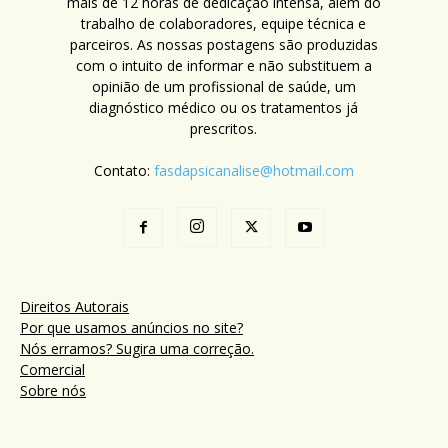
mais de 12 horas de dedicação intensa, além do
trabalho de colaboradores, equipe técnica e
parceiros. As nossas postagens são produzidas
com o intuito de informar e não substituem a
opinião de um profissional de saúde, um
diagnóstico médico ou os tratamentos já
prescritos.
Contato:
fasdapsicanalise@hotmail.com
Direitos Autorais
Por que usamos anúncios no site?
Nós erramos? Sugira uma correção.
Comercial
Sobre nós