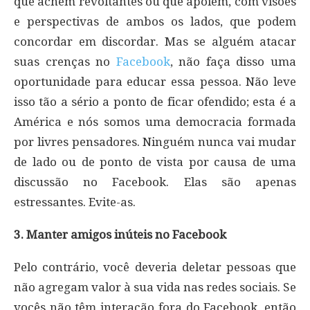
que achem revoltantes ou que apoiem, com visões
e perspectivas de ambos os lados, que podem
concordar em discordar. Mas se alguém atacar
suas crenças no
Facebook
, não faça disso uma
oportunidade para educar essa pessoa. Não leve
isso tão a sério a ponto de ficar ofendido; esta é a
América e nós somos uma democracia formada
por livres pensadores. Ninguém nunca vai mudar
de lado ou de ponto de vista por causa de uma
discussão no Facebook. Elas são apenas
estressantes. Evite-as.
3. Manter amigos inúteis no Facebook
Pelo contrário, você deveria deletar pessoas que
não agregam valor à sua vida nas redes sociais. Se
vocês não têm interação fora do Facebook, então