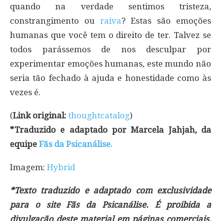
quando na verdade sentimos tristeza,
constrangimento ou
raiva
? Estas são emoções
humanas que você tem o direito de ter. Talvez se
todos parássemos de nos desculpar por
experimentar emoções humanas, este mundo não
seria tão fechado à ajuda e honestidade como às
vezes é.
(
Link original:
thoughtcatalog
)
*Traduzido e adaptado por Marcela Jahjah, da
equipe
Fãs da Psicanálise.
Imagem:
Hybrid
*Texto traduzido e adaptado com exclusividade
para o site Fãs da Psicanálise. É proibida a
divulgação deste material em páginas comerciais,