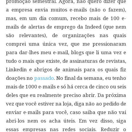
promoção semestral. Agora, não quero dizer que
a empresa envia muitos e-mails (não o fazem),
mas, em um dia comum, recebo mais de 100 e-
mails de alertas de emprego da Indeed (que nem
são relevantes), de organizações nas quais
comprei uma única vez, que me pressionaram
para dar-lhes meu e-mail, blogs que li uma vez e
tudo o mais que existe, de assinaturas de revistas,
Linkedin e abrigos de animais para os quais fiz
doações no
passado
. No final da semana, eu tenho
mais de 1000 e-mails e só há cerca de cinco ou seis
deles que eu realmente preciso abrir. Da próxima
vez que você estiver na loja, diga não ao pedido de
enviar e-mails para você, caso saiba que não vai
abri-los nem os acha úteis. Em vez disso, siga
essas empresas nas redes sociais. Reduzir o