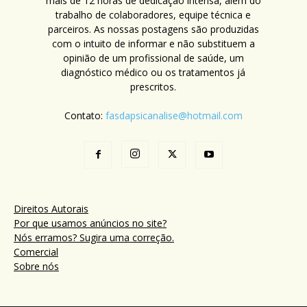
mais de 12 horas de dedicação intensa, além do
trabalho de colaboradores, equipe técnica e
parceiros. As nossas postagens são produzidas
com o intuito de informar e não substituem a
opinião de um profissional de saúde, um
diagnóstico médico ou os tratamentos já
prescritos.
Contato:
fasdapsicanalise@hotmail.com
Direitos Autorais
Por que usamos anúncios no site?
Nós erramos? Sugira uma correção.
Comercial
Sobre nós