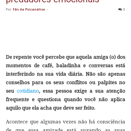
Por
Fãs da Psicanálise
-
0
De repente você percebe que aquela amiga (o) dos
momentos de café, baladinha e conversas está
interferindo na sua vida diária. Não são apenas
conselhos para os seus conflitos ou palpites no
seu
cotidiano
, essa pessoa exige a sua atenção
frequente e questiona quando você não aplica
aquilo que ela acha que deve ser feito.
Acontece que algumas vezes não há consciência
de que essa amizade está sugando as suas