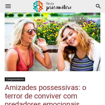
Comportamento
Amizades possessivas: o
terror de conviver com
predadores emocionais