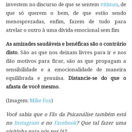
investem no discurso de que se sentem
vítimas
, de
que só querem o bem, de que estão sendo
menosprezadas, enfim, fazem de tudo para
atrelar o outro à uma dívida emocional sem fim
As amizades saudáveis e benéficas são o contrário
disto.
São as que nos deixam livres para ir e nos
dão motivos para ficar, são as que propagam a
sensibilidade e a emocionalidade de maneira
equilibrada e genuína.
Distancie-se do que o
afasta de você mesmo.
(Imagem:
Mike Fox
)
Você sabia que o Fãs da Psicanálise também está
no
Instagram
e no
Facebook
? Que tal fazer uma
visitinha para nós por lá?