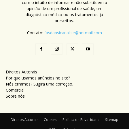
com o intuito de informar e não substituem a
opinião de um profissional de saúde, um
diagnóstico médico ou os tratamentos já
prescritos.
Contato:
fasdapsicanalise@hotmail.com
Direitos Autorais
Por que usamos anúncios no site?
Nós erramos? Sugira uma correção.
Comercial
Sobre nós
Direitos Autorais
Cookies
Política de Privacidade
Sitemap