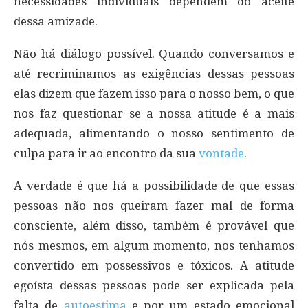
necessidades individuais dependem do aceite
dessa amizade.
Não há diálogo possível. Quando conversamos e
até recriminamos as exigências dessas pessoas
elas dizem que fazem isso para o nosso bem, o que
nos faz questionar se a nossa atitude é a mais
adequada, alimentando o nosso sentimento de
culpa para ir ao encontro da sua
vontade
.
A verdade é que há a possibilidade de que essas
pessoas não nos queiram fazer mal de forma
consciente, além disso, também é provável que
nós mesmos, em algum momento, nos tenhamos
convertido em possessivos e tóxicos. A atitude
egoísta dessas pessoas pode ser explicada pela
falta de
autoestima
e por um estado emocional