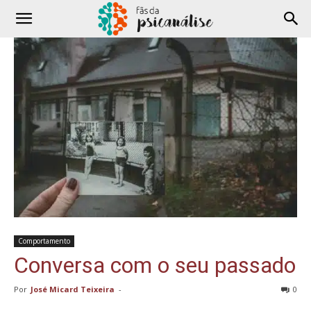
Comportamento
Conversa com o seu passado
Por
José Micard Teixeira
-
0