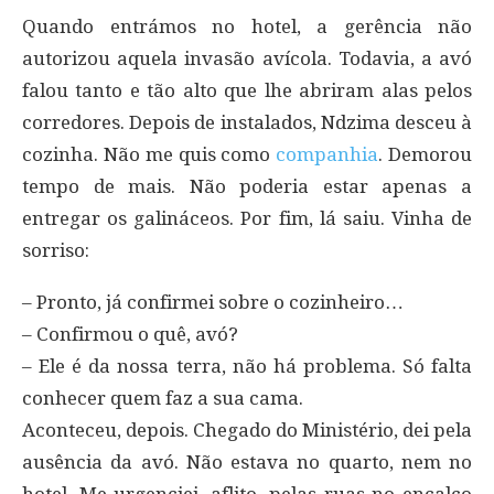
Quando entrámos no hotel, a gerência não
autorizou aquela invasão avícola. Todavia, a avó
falou tanto e tão alto que lhe abriram alas pelos
corredores. Depois de instalados, Ndzima desceu à
cozinha. Não me quis como
companhia
. Demorou
tempo de mais. Não poderia estar apenas a
entregar os galináceos. Por fim, lá saiu. Vinha de
sorriso:
– Pronto, já confirmei sobre o cozinheiro…
– Confirmou o quê, avó?
– Ele é da nossa terra, não há problema. Só falta
conhecer quem faz a sua cama.
Aconteceu, depois. Chegado do Ministério, dei pela
ausência da avó. Não estava no quarto, nem no
hotel. Me urgenciei, aflito, pelas ruas no encalço