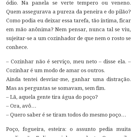
ódio. Na panela se verte tempero ou veneno.
Quem assegurava a pureza da peneira e do pilão?
Como podia eu deixar essa tarefa, tão íntima, ficar
em mão anônima? Nem pensar, nunca tal se viu,
sujeitar-se a um cozinhador de que nem o rosto se
conhece.
– Cozinhar não é serviço, meu neto – disse ela. –
Cozinhar é um modo de amar os outros.
Ainda tentei desviar-me, ganhar uma distração.
Mas as perguntas se somavam, sem fim.
– Lã, aquela gente tira água do poço?
– Ora, avô…
– Quero saber é se tiram todos do mesmo poço…
Poço, fogueira, esteira: o assunto pedia muita