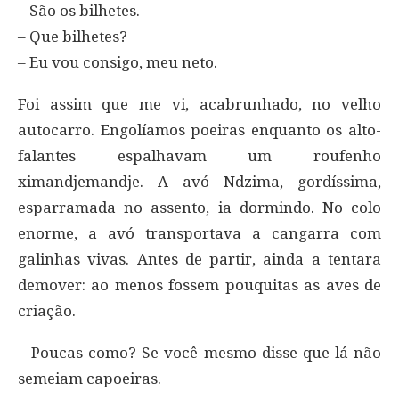
– São os bilhetes.
– Que bilhetes?
– Eu vou consigo, meu neto.
Foi assim que me vi, acabrunhado, no velho
autocarro. Engolíamos poeiras enquanto os alto-
falantes espalhavam um roufenho
ximandjemandje. A avó Ndzima, gordíssima,
esparramada no assento, ia dormindo. No colo
enorme, a avó transportava a cangarra com
galinhas vivas. Antes de partir, ainda a tentara
demover: ao menos fossem pouquitas as aves de
criação.
– Poucas como? Se você mesmo disse que lá não
semeiam capoeiras.