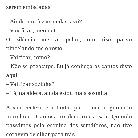
serem embaladas.
– Ainda não fez as malas, avó?
– Vou ficar, meu neto.
O silêncio me atropelou, um riso parvo
pincelando-me o rosto.
– Vai ficar, como?
– Não se preocupe. Eu já conheço os cantos disto
aqui.
– Vai ficar sozinha?
– Lá, na aldeia, ainda estou mais sozinha.
A sua certeza era tanta que o meu argumento
murchou. O autocarro demorou a sair. Quando
passámos pela esquina dos semáforos, não tive
coragem de olhar para trás.