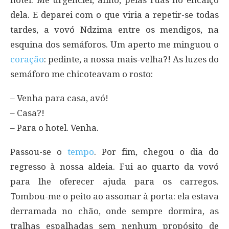
dela. E deparei com o que viria a repetir-se todas
tardes, a vovó Ndzima entre os mendigos, na
esquina dos semáforos. Um aperto me minguou o
coração
: pedinte, a nossa mais-velha?! As luzes do
semáforo me chicoteavam o rosto:
– Venha para casa, avó!
– Casa?!
– Para o hotel. Venha.
Passou-se o
tempo
. Por fim, chegou o dia do
regresso à nossa aldeia. Fui ao quarto da vovó
para lhe oferecer ajuda para os carregos.
Tombou-me o peito ao assomar à porta: ela estava
derramada no chão, onde sempre dormira, as
tralhas espalhadas sem nenhum propósito de