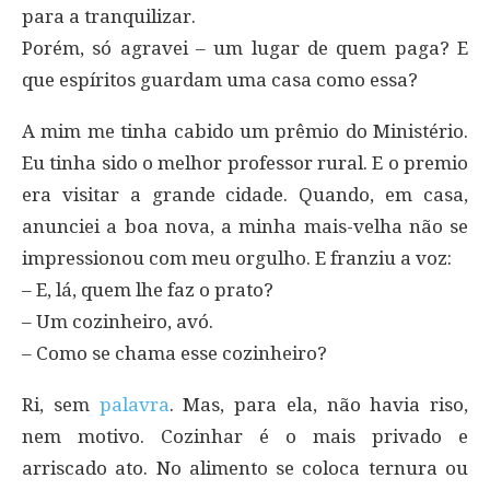
para a tranquilizar.
Porém, só agravei – um lugar de quem paga? E
que espíritos guardam uma casa como essa?
A mim me tinha cabido um prêmio do Ministério.
Eu tinha sido o melhor professor rural. E o premio
era visitar a grande cidade. Quando, em casa,
anunciei a boa nova, a minha mais-velha não se
impressionou com meu orgulho. E franziu a voz:
– E, lá, quem lhe faz o prato?
– Um cozinheiro, avó.
– Como se chama esse cozinheiro?
Ri, sem
palavra
. Mas, para ela, não havia riso,
nem motivo. Cozinhar é o mais privado e
arriscado ato. No alimento se coloca ternura ou