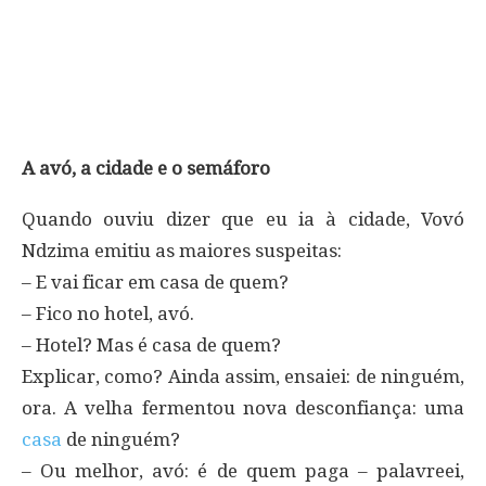
A avó, a cidade e o semáforo
Quando ouviu dizer que eu ia à cidade, Vovó
Ndzima emitiu as maiores suspeitas:
– E vai ficar em casa de quem?
– Fico no hotel, avó.
– Hotel? Mas é casa de quem?
Explicar, como? Ainda assim, ensaiei: de ninguém,
ora. A velha fermentou nova desconfiança: uma
casa
de ninguém?
– Ou melhor, avó: é de quem paga – palavreei,