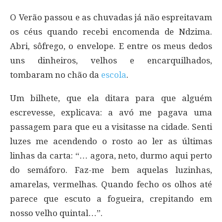
O Verão passou e as chuvadas já não espreitavam
os céus quando recebi encomenda de Ndzima.
Abri, sôfrego, o envelope. E entre os meus dedos
uns dinheiros, velhos e encarquilhados,
tombaram no chão da
escola
.
Um bilhete, que ela ditara para que alguém
escrevesse, explicava: a avó me pagava uma
passagem para que eu a visitasse na cidade. Senti
luzes me acendendo o rosto ao ler as últimas
linhas da carta: “… agora, neto, durmo aqui perto
do semáforo. Faz-me bem aquelas luzinhas,
amarelas, vermelhas. Quando fecho os olhos até
parece que escuto a fogueira, crepitando em
nosso velho quintal…”.