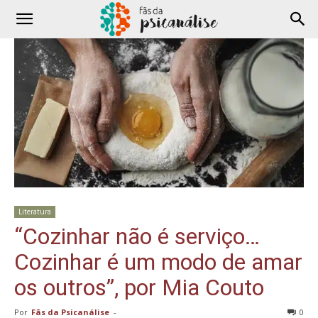
Literatura
“Cozinhar não é serviço…
Cozinhar é um modo de amar
os outros”, por Mia Couto
Por
Fãs da Psicanálise
-
0