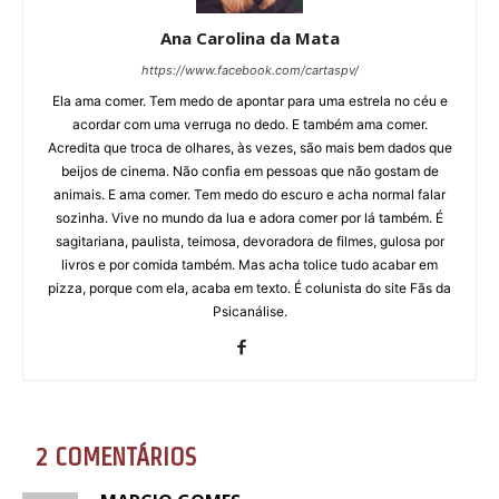
Ana Carolina da Mata
https://www.facebook.com/cartaspv/
Ela ama comer. Tem medo de apontar para uma estrela no céu e
acordar com uma verruga no dedo. E também ama comer.
Acredita que troca de olhares, às vezes, são mais bem dados que
beijos de cinema. Não confia em pessoas que não gostam de
animais. E ama comer. Tem medo do escuro e acha normal falar
sozinha. Vive no mundo da lua e adora comer por lá também. É
sagitariana, paulista, teimosa, devoradora de filmes, gulosa por
livros e por comida também. Mas acha tolice tudo acabar em
pizza, porque com ela, acaba em texto. É colunista do site Fãs da
Psicanálise.
2 COMENTÁRIOS