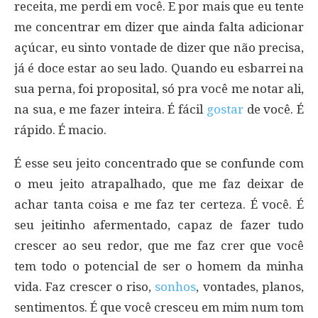
receita, me perdi em você. E por mais que eu tente
me concentrar em dizer que ainda falta adicionar
açúcar, eu sinto vontade de dizer que não precisa,
já é doce estar ao seu lado. Quando eu esbarrei na
sua perna, foi proposital, só pra você me notar ali,
na sua, e me fazer inteira. É fácil
gostar
de você. É
rápido. É macio.
É esse seu jeito concentrado que se confunde com
o meu jeito atrapalhado, que me faz deixar de
achar tanta coisa e me faz ter certeza. É você. É
seu jeitinho afermentado, capaz de fazer tudo
crescer ao seu redor, que me faz crer que você
tem todo o potencial de ser o homem da minha
vida. Faz crescer o riso,
sonhos
, vontades, planos,
sentimentos. É que você cresceu em mim num tom