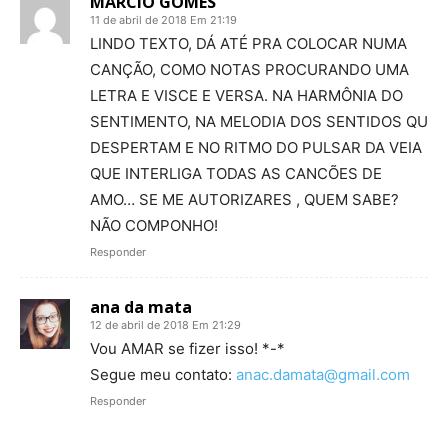
MARCIO GOMES
11 de abril de 2018 Em 21:19
LINDO TEXTO, DÁ ATÉ PRA COLOCAR NUMA
CANÇÃO, COMO NOTAS PROCURANDO UMA
LETRA E VISCE E VERSA. NA HARMÔNIA DO
SENTIMENTO, NA MELODIA DOS SENTIDOS QU
DESPERTAM E NO RITMO DO PULSAR DA VEIA
QUE INTERLIGA TODAS AS CANCÕES DE
AMO… SE ME AUTORIZARES , QUEM SABE?
NÃO COMPONHO!
Responder
ana da mata
12 de abril de 2018 Em 21:29
Vou AMAR se fizer isso! *-*
Segue meu contato:
anac.damata@gmail.com
Responder