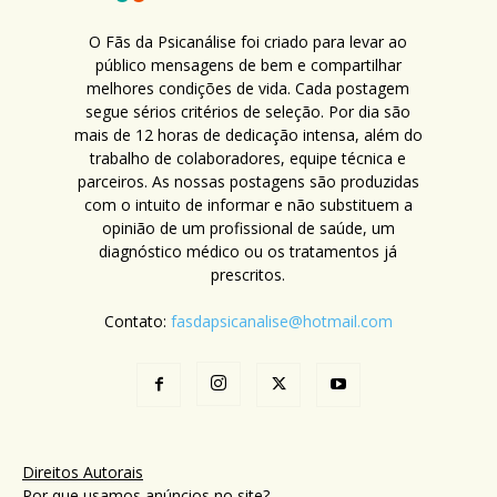
O Fãs da Psicanálise foi criado para levar ao
público mensagens de bem e compartilhar
melhores condições de vida. Cada postagem
segue sérios critérios de seleção. Por dia são
mais de 12 horas de dedicação intensa, além do
trabalho de colaboradores, equipe técnica e
parceiros. As nossas postagens são produzidas
com o intuito de informar e não substituem a
opinião de um profissional de saúde, um
diagnóstico médico ou os tratamentos já
prescritos.
Contato:
fasdapsicanalise@hotmail.com
Direitos Autorais
Por que usamos anúncios no site?