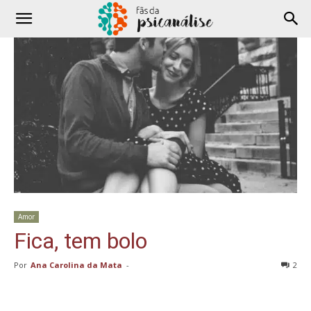
Amor
Fica, tem bolo
Por
Ana Carolina da Mata
-
2