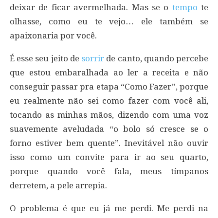
deixar de ficar avermelhada. Mas se o
tempo
te
olhasse, como eu te vejo… ele também se
apaixonaria por você.
É esse seu jeito de
sorrir
de canto, quando percebe
que estou embaralhada ao ler a receita e não
conseguir passar pra etapa “Como Fazer”, porque
eu realmente não sei como fazer com você ali,
tocando as minhas mãos, dizendo com uma voz
suavemente aveludada “o bolo só cresce se o
forno estiver bem quente”. Inevitável não ouvir
isso como um convite para ir ao seu quarto,
porque quando você fala, meus tímpanos
derretem, a pele arrepia.
O problema é que eu já me perdi. Me perdi na