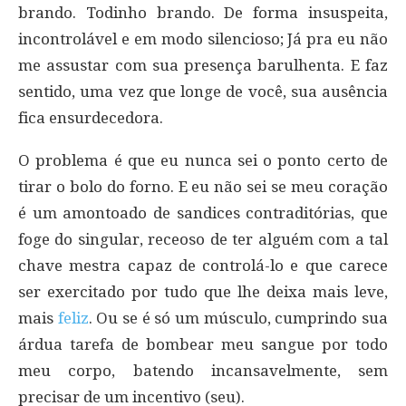
brando. Todinho brando. De forma insuspeita,
incontrolável e em modo silencioso; Já pra eu não
me assustar com sua presença barulhenta. E faz
sentido, uma vez que longe de você, sua ausência
fica ensurdecedora.
O problema é que eu nunca sei o ponto certo de
tirar o bolo do forno. E eu não sei se meu coração
é um amontoado de sandices contraditórias, que
foge do singular, receoso de ter alguém com a tal
chave mestra capaz de controlá-lo e que carece
ser exercitado por tudo que lhe deixa mais leve,
mais
feliz
. Ou se é só um músculo, cumprindo sua
árdua tarefa de bombear meu sangue por todo
meu corpo, batendo incansavelmente, sem
precisar de um incentivo (seu).