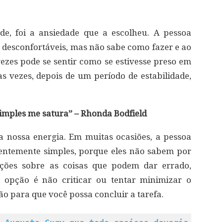
de, foi a ansiedade que a escolheu. A pessoa
s desconfortáveis, mas não sabe como fazer e ao
 vezes pode se sentir como se estivesse preso em
s vezes, depois de um período de estabilidade,
simples me satura” – Rhonda Bodfield
 nossa energia. Em muitas ocasiões, a pessoa
entemente simples, porque eles não sabem por
ões sobre as coisas que podem dar errado,
r opção é não criticar ou tentar minimizar o
o para que você possa concluir a tarefa.