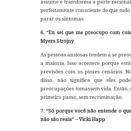
assume e transforma a parte racional
perfeitamente consciente de que tudo 
parar os sintomas.
6. “Eu sei que me preocupo com coisa
Myers Strojny
As pessoas ansiosas tendem a se preo
a maioria. Isso acontece porque est
previsões com os piores cenários. No
disso, não significa que eles po
preocupações tomassem vida. Então, o
primeiro passo, sem recriminação.
7. “Só porque você não entende o que
não são reais” – Vicki Happ