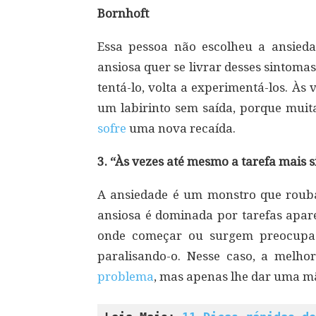
Bornhoft
Essa pessoa não escolheu a ansieda
ansiosa quer se livrar desses sintoma
tentá-lo, volta a experimentá-los. Às
um labirinto sem saída, porque muita
sofre
uma nova recaída.
3. “Às vezes até mesmo a tarefa mais 
A ansiedade é um monstro que rouba
ansiosa é dominada por tarefas apar
onde começar ou surgem preocupaç
paralisando-o. Nesse caso, a melho
problema
, mas apenas lhe dar uma mã