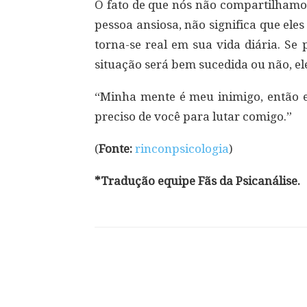
O fato de que nós não compartilham
pessoa ansiosa, não significa que ele
torna-se real em sua vida diária. S
situação será bem sucedida ou não, ele
“Minha mente é meu inimigo, então e
preciso de você para lutar comigo.”
(
Fonte:
rinconpsicologia
)
*Tradução equipe Fãs da Psicanálise.
Compartilhar