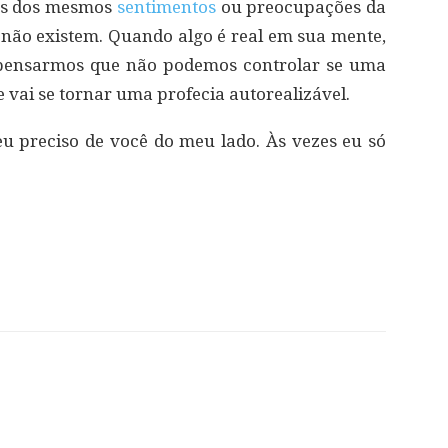
os dos mesmos
sentimentos
ou preocupações da
s não existem. Quando algo é real em sua mente,
e pensarmos que não podemos controlar se uma
 vai se tornar uma profecia autorealizável.
u preciso de você do meu lado. Às vezes eu só