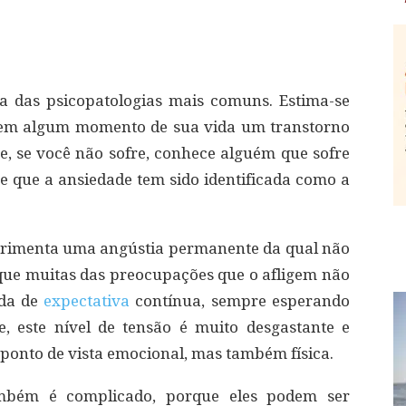
a das psicopatologias mais comuns. Estima-se
em algum momento de sua vida um transtorno
ue, se você não sofre, conhece alguém que sofre
ve que a ansiedade tem sido identificada como a
perimenta uma angústia permanente da qual não
 que muitas das preocupações que o afligem não
ida de
expectativa
contínua, sempre esperando
, este nível de tensão é muito desgastante e
 ponto de vista emocional, mas também física.
ambém é complicado, porque eles podem ser