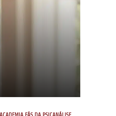
ACADEMIA FÃS DA PSICANÁLISE