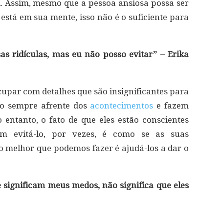
. Assim, mesmo que a pessoa ansiosa possa ser
está em sua mente, isso não é o suficiente para
s ridículas, mas eu não posso evitar” – Erika
cupar com detalhes que são insignificantes para
ão sempre afrente dos
acontecimentos
e fazem
 entanto, o fato de que eles estão conscientes
dem evitá-lo, por vezes, é como se as suas
 melhor que podemos fazer é ajudá-los a dar o
 significam meus medos, não significa que eles