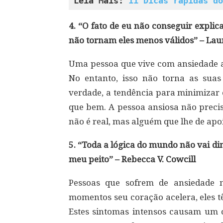
Leia Mais: 
11 Dicas rápidas do
4. “O fato de eu não conseguir expli
não tornam eles menos válidos” – Lau
Uma pessoa que vive com ansiedade ac
No entanto, isso não torna as sua
verdade, a tendência para minimizar 
que bem. A pessoa ansiosa não precis
não é real, mas alguém que lhe de apo
5. “Toda a lógica do mundo não vai d
meu peito” – Rebecca V. Cowcill
Pessoas que sofrem de ansiedade 
momentos seu coração acelera, eles 
Estes sintomas intensos causam um c