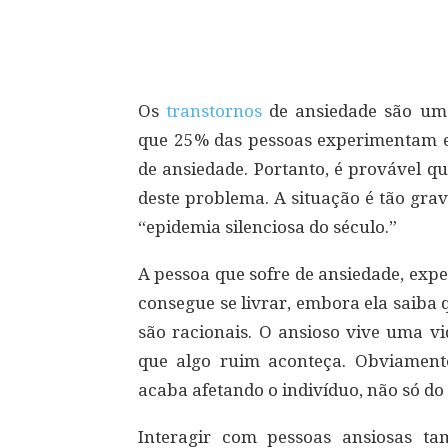
Compartilhar
Os
transtornos
de ansiedade são um
que 25% das pessoas experimentam 
de ansiedade. Portanto, é provável q
deste problema. A situação é tão gra
“epidemia silenciosa do século.”
A pessoa que sofre de ansiedade, ex
consegue se livrar, embora ela saiba
são racionais. O ansioso vive uma v
que algo ruim aconteça. Obviamente
acaba afetando o indivíduo, não só do
Interagir com pessoas ansiosas t