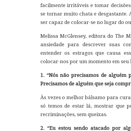
facilmente irritáveis e tomar decisõ
se tornar muito chata e desgastante. 
ser capaz de colocar-se no lugar do ou
Melissa McGlensey, editora do The M
ansiedade para descrever suas co
entender os estragos que causa es
colocar-nos por um momento em seu 
1. “Nós não precisamos de alguém p
Precisamos de alguém que seja compr
Às vezes o melhor bálsamo para cura
só temos de estar lá, mostrar que p
recriminações, sem queixas.
2. “Eu estou sendo atacado por alg