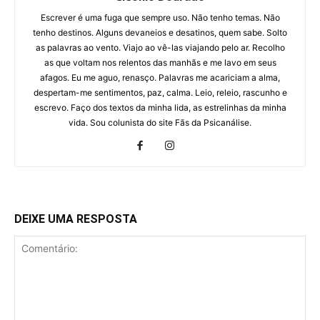
Escrever é uma fuga que sempre uso. Não tenho temas. Não
tenho destinos. Alguns devaneios e desatinos, quem sabe. Solto
as palavras ao vento. Viajo ao vê-las viajando pelo ar. Recolho
as que voltam nos relentos das manhãs e me lavo em seus
afagos. Eu me aguo, renasço. Palavras me acariciam a alma,
despertam-me sentimentos, paz, calma. Leio, releio, rascunho e
escrevo. Faço dos textos da minha lida, as estrelinhas da minha
vida. Sou colunista do site Fãs da Psicanálise.
DEIXE UMA RESPOSTA