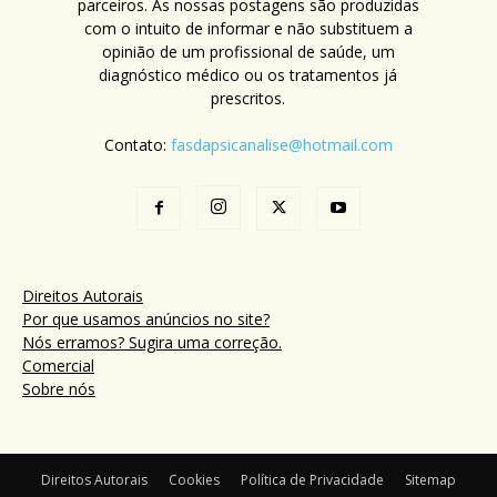
parceiros. As nossas postagens são produzidas
com o intuito de informar e não substituem a
opinião de um profissional de saúde, um
diagnóstico médico ou os tratamentos já
prescritos.
Contato:
fasdapsicanalise@hotmail.com
Direitos Autorais
Por que usamos anúncios no site?
Nós erramos? Sugira uma correção.
Comercial
Sobre nós
Direitos Autorais
Cookies
Política de Privacidade
Sitemap