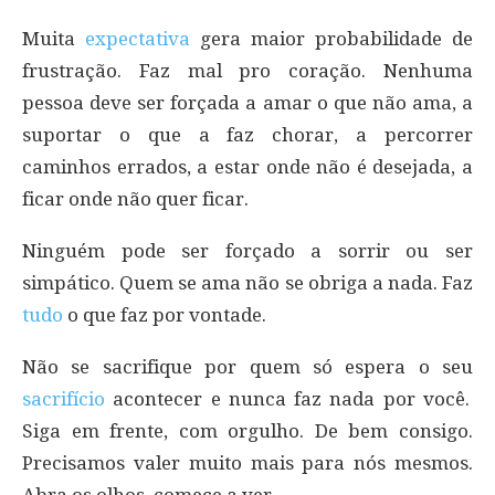
Muita
expectativa
gera maior probabilidade de
frustração. Faz mal pro coração. Nenhuma
pessoa deve ser forçada a amar o que não ama, a
suportar o que a faz chorar, a percorrer
caminhos errados, a estar onde não é desejada, a
ficar onde não quer ficar.
Ninguém pode ser forçado a sorrir ou ser
simpático. Quem se ama não se obriga a nada. Faz
tudo
o que faz por vontade.
Não se sacrifique por quem só espera o seu
sacrifício
acontecer e nunca faz nada por você.
Siga em frente, com orgulho. De bem consigo.
Precisamos valer muito mais para nós mesmos.
Abra os olhos, comece a ver.