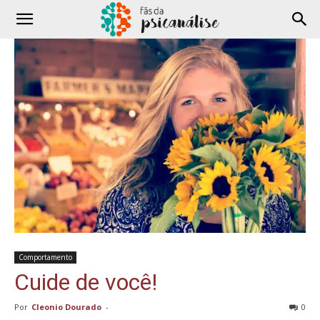
Comportamento
Cuide de você!
Por
Cleonio Dourado
-
0