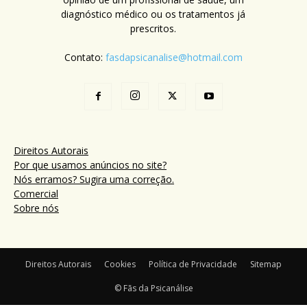
diagnóstico médico ou os tratamentos já
prescritos.
Contato:
fasdapsicanalise@hotmail.com
Direitos Autorais
Por que usamos anúncios no site?
Nós erramos? Sugira uma correção.
Comercial
Sobre nós
Direitos Autorais
Cookies
Política de Privacidade
Sitemap
© Fãs da Psicanálise