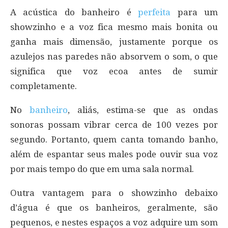
A acústica do banheiro é
perfeita
para um
showzinho e a voz fica mesmo mais bonita ou
ganha mais dimensão, justamente porque os
azulejos nas paredes não absorvem o som, o que
significa que voz ecoa antes de sumir
completamente.
No
banheiro
, aliás, estima-se que as ondas
sonoras possam vibrar cerca de 100 vezes por
segundo. Portanto, quem canta tomando banho,
além de espantar seus males pode ouvir sua voz
por mais tempo do que em uma sala normal.
Outra vantagem para o showzinho debaixo
d’água é que os banheiros, geralmente, são
pequenos, e nestes espaços a voz adquire um som