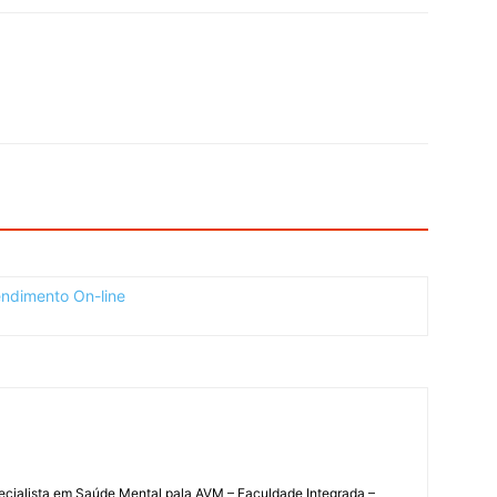
ecialista em Saúde Mental pala AVM – Faculdade Integrada –