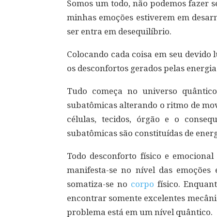
Somos um todo, não podemos fazer s
minhas emoções estiverem em desarm
ser entra em desequilíbrio.
Colocando cada coisa em seu devido lu
os desconfortos gerados pelas energi
Tudo começa no universo quântico
subatômicas alterando o ritmo de mo
células, tecidos, órgão e o conse
subatômicas são constituídas de energ
Todo desconforto físico e emocional 
manifesta-se no nível das emoções 
somatiza-se no
corpo
físico. Enquan
encontrar somente excelentes mecânico
problema está em um nível quântico.