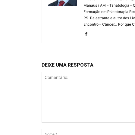
Manaus / AM – Tanatologia – C
Formação em Psicoterapia Ree
RS. Palestrante e autor dos L
Encontro – Câncer… Por que Com
DEIXE UMA RESPOSTA