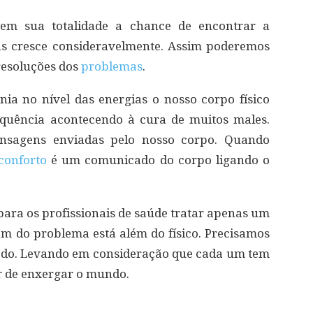
m sua totalidade a chance de encontrar a
as cresce consideravelmente. Assim poderemos
resoluções dos
problemas
.
ia no nível das energias o nosso corpo físico
quência acontecendo à cura de muitos males.
ensagens enviadas pelo nosso corpo. Quando
conforto
é um comunicado do corpo ligando o
 para os profissionais de saúde tratar apenas um
em do problema está além do físico. Precisamos
odo. Levando em consideração que cada um tem
r de enxergar o mundo.