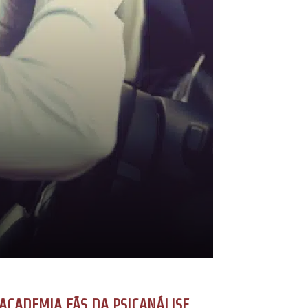
ACADEMIA FÃS DA PSICANÁLISE