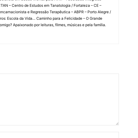
TAN – Centro de Estudos em Tanatologia / Fortaleza – CE –
ncarnacionista e Regressão Terapêutica – ABPR – Porto Alegre /
ivros: Escola da Vida… Caminho para a Felicidade – O Grande
igo? Apaixonado por leituras, filmes, músicas e pela família.