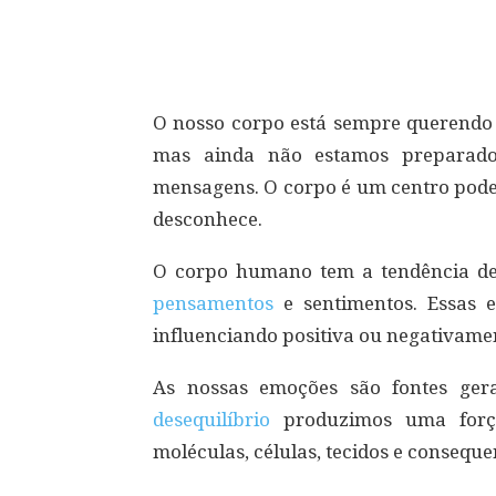
Compartilhar
O nosso corpo está sempre querendo n
mas ainda não estamos preparados
mensagens. O corpo é um centro pod
desconhece.
O corpo humano tem a tendência de
pensamentos
e sentimentos. Essas e
influenciando positiva ou negativamen
As nossas emoções são fontes ger
desequilíbrio
produzimos uma força
moléculas, células, tecidos e consequ