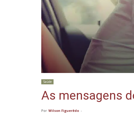
Saúde
As mensagens d
Por
Wilson Figuerêdo
-