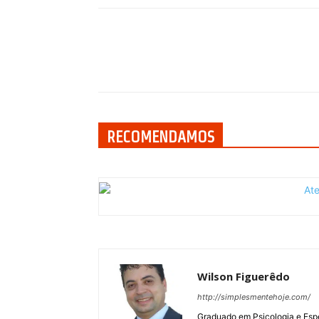
Compartilhar
RECOMENDAMOS
Wilson Figuerêdo
http://simplesmentehoje.com/
Graduado em Psicologia e Esp