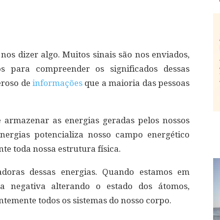
os dizer algo. Muitos sinais são nos enviados,
 para compreender os significados dessas
eroso de
informações
que a maioria das pessoas
 armazenar as energias geradas pelos nossos
nergias potencializa nosso campo energético
te toda nossa estrutura física.
adoras dessas energias. Quando estamos em
 negativa alterando o estado dos átomos,
entemente todos os sistemas do nosso corpo.