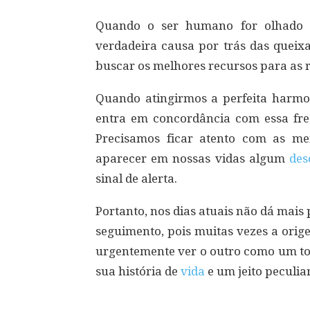
Quando o ser humano for olhado e
verdadeira causa por trás das queix
buscar os melhores recursos para as 
Quando atingirmos a perfeita harmon
entra em concordância com essa fre
Precisamos ficar atento com as m
aparecer em nossas vidas algum
des
sinal de alerta.
Portanto, nos dias atuais não dá mais
seguimento, pois muitas vezes a orig
urgentemente ver o outro como um t
sua história de
vida
e um jeito peculia