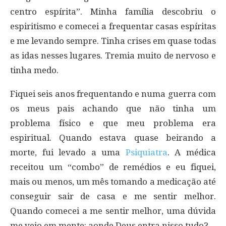
centro espírita”. Minha família descobriu o
espiritismo e comecei a frequentar casas espíritas
e me levando sempre. Tinha crises em quase todas
as idas nesses lugares. Tremia muito de nervoso e
tinha medo.
Fiquei seis anos frequentando e numa guerra com
os meus pais achando que não tinha um
problema físico e que meu problema era
espiritual. Quando estava quase beirando a
morte, fui levado a uma
Psiquiatra
. A médica
receitou um “combo” de remédios e eu fiquei,
mais ou menos, um mês tomando a medicação até
conseguir sair de casa e me sentir melhor.
Quando comecei a me sentir melhor, uma dúvida
me veio em mente: aonde Deus entra nisso tudo?