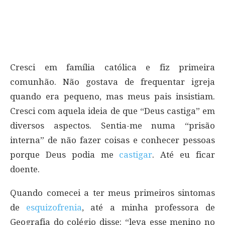
Cresci em família católica e fiz primeira
comunhão. Não gostava de frequentar igreja
quando era pequeno, mas meus pais insistiam.
Cresci com aquela ideia de que “Deus castiga” em
diversos aspectos. Sentia-me numa “prisão
interna” de não fazer coisas e conhecer pessoas
porque Deus podia me
castigar
. Até eu ficar
doente.
Quando comecei a ter meus primeiros sintomas
de
esquizofrenia
, até a minha professora de
Geografia do colégio disse: “leva esse menino no