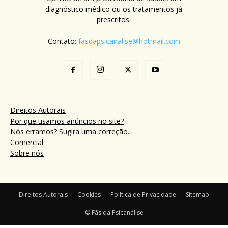
diagnóstico médico ou os tratamentos já
prescritos.
Contato:
fasdapsicanalise@hotmail.com
Direitos Autorais
Por que usamos anúncios no site?
Nós erramos? Sugira uma correção.
Comercial
Sobre nós
Direitos Autorais
Cookies
Política de Privacidade
Sitemap
© Fãs da Psicanálise