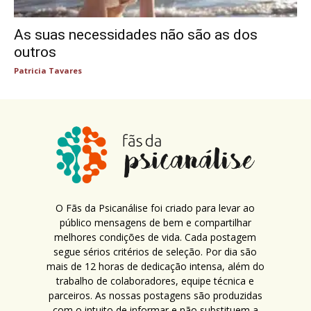
As suas necessidades não são as dos
outros
Patricia Tavares
O Fãs da Psicanálise foi criado para levar ao
público mensagens de bem e compartilhar
melhores condições de vida. Cada postagem
segue sérios critérios de seleção. Por dia são
mais de 12 horas de dedicação intensa, além do
trabalho de colaboradores, equipe técnica e
parceiros. As nossas postagens são produzidas
com o intuito de informar e não substituem a