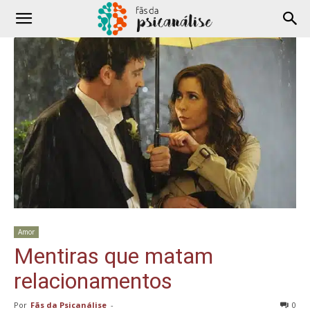
Amor
Mentiras que matam
relacionamentos
Por
Fãs da Psicanálise
-
0