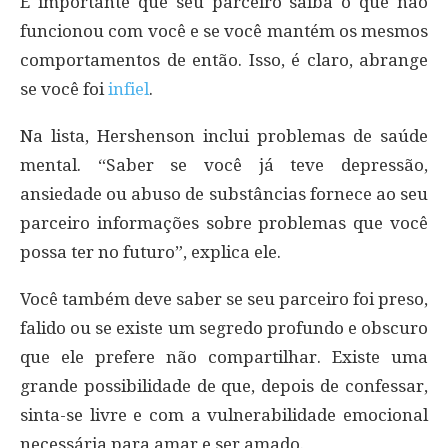
É importante que seu parceiro saiba o que não
funcionou com você e se você mantém os mesmos
comportamentos de então. Isso, é claro, abrange
se você foi
infiel
.
Na lista, Hershenson inclui problemas de saúde
mental. “Saber se você já teve depressão,
ansiedade ou abuso de substâncias fornece ao seu
parceiro informações sobre problemas que você
possa ter no futuro”, explica ele.
Você também deve saber se seu parceiro foi preso,
falido ou se existe um segredo profundo e obscuro
que ele prefere não compartilhar. Existe uma
grande possibilidade de que, depois de confessar,
sinta-se livre e com a vulnerabilidade emocional
necessária para amar e ser amado.