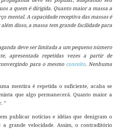
 propaganda deve ser popular, adaptando seu
íduos a quem é dirigida. Quanto maior a massa a
rço mental. A capacidade receptiva das massas é
 além disso, a massa tem grande facilidade para
aganda deve ser limitada a um pequeno número
te, apresentada repetidas vezes a partir de
e convergindo para o mesmo
conceito
. Nenhuma
ma mentira é repetida o suficiente, acaba se
 minta que algo permanecerá. Quanto maior a
. ”
 em publicar notícias e idéias que denigram o
 a grande velocidade. Assim, o contraditório