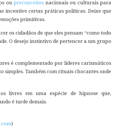
tos ou
preconceitos
nacionais ou culturais para
 incentive certas práticas políticas. Deixe que
emoções primitivas.
cer os cidadãos de que eles pensam “como todo
e. O desejo instintivo de pertencer a um grupo
ores é complementado por líderes carismáticos
to simples. Também com rituais chocantes onde
ãos livres em uma espécie de hipnose que,
ndo é tarde demais.
a.com
)