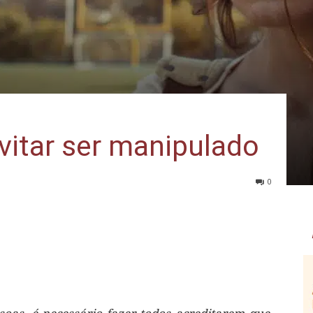
vitar ser manipulado
0