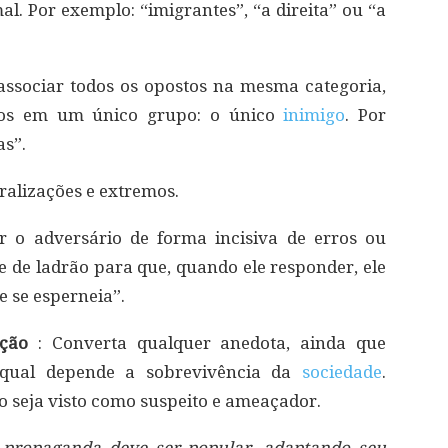
mal. Por exemplo: “imigrantes”, “a direita” ou “a
associar todos os opostos na mesma categoria,
-os em um único grupo: o único
inimigo
. Por
as”.
ralizações e extremos.
r o adversário de forma incisiva de erros ou
e de ladrão para que, quando ele responder, ele
e se esperneia”.
ação
: Converta qualquer anedota, ainda que
qual depende a sobrevivência da
sociedade
.
o seja visto como suspeito e ameaçador.