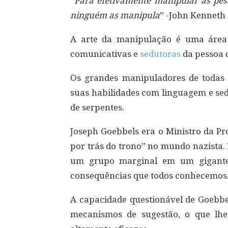
“
Para efetivamente manipular as pess
ninguém as manipula
” -John Kenneth 
A arte da manipulação é uma área 
comunicativas e
sedutoras
da pessoa q
Os grandes manipuladores de todas a
suas habilidades com linguagem e se
de serpentes.
Joseph Goebbels era o Ministro da Pr
por trás do trono” no mundo nazista. 
um grupo marginal em um gigantes
consequências que todos conhecemos
A capacidade questionável de Goebbel
mecanismos de sugestão, o que lhe