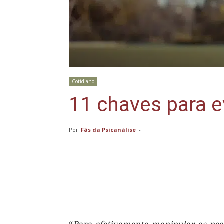
Cotidiano
11 chaves para e
Por
Fãs da Psicanálise
-
Compartilhar