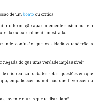
issão de um
boato
ou crítica.
ntar informação aparentemente sustentada em
storcida ou parcialmente mostrada.
grande confusão que os cidadãos tenderão a
.
r negada do que uma verdade implausível”
e de não realizar debates sobre questões em que
po, empalidecer as notícias que favorecem o
as, invente outras que te distraiam”