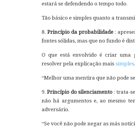
estará se defendendo o tempo todo.
Tão básico e simples quanto a transm
8.
Princípio da probabilidade
: aprese
fontes sólidas, mas que no fundo é di
O que está envolvido é criar uma 
resolver pela explicação mais
simples
“Melhor uma mentira que não pode se
9.
Princípio do silenciamento
: trata-s
não há argumentos e, ao mesmo tem
adversário.
“Se você não pode negar as más notíci