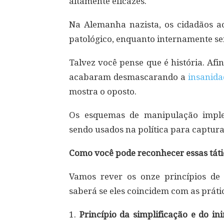
altamente eficazes.
Na Alemanha nazista, os cidadãos a
patológico, enquanto internamente se
Talvez você pense que é história. Af
acabaram desmascarando a
insanida
mostra o oposto.
Os esquemas de manipulação impl
sendo usados ​​na política para captur
Como você pode reconhecer essas tát
Vamos rever os onze princípios de
saberá se eles coincidem com as práti
1.
Princípio da simplificação e do in