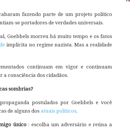
Pa
cabaram fazendo parte de um projeto político
ntiam-se portadores de verdades universais.
inal, Goebbels morreu há muito tempo e os fatos
de
implícita no regime nazista. Mas a realidade
ementados continuam em vigor e continuam
ar a consciência dos cidadãos.
icas sombrias?
 propaganda postulados por Goebbels e você
cas de alguns dos
atuais políticos
.
imigo único
: escolha um adversário e reúna a