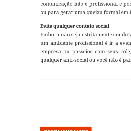
comunicação não é profissional e po
ou para gerar uma queixa formal em
Evite qualquer contato social
Embora não seja estritamente conduta
um ambiente profissional é ir a even
empresa ou passeios com seus coleg
qualquer anti-social ou você não é pa
Compartilhar