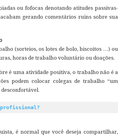
 piadas ou fofocas denotando atitudes passivas-
, acabam gerando comentários ruins sobre sua
o
lho (sorteios, os lotes de bolo, biscoitos …) ou
ras, horas de trabalho voluntário ou doações.
e é uma atividade positiva, o trabalho não é a
ações podem colocar colegas de trabalho “um
 desconfortável.
profissional?
ista, é normal que você deseja compartilhar,