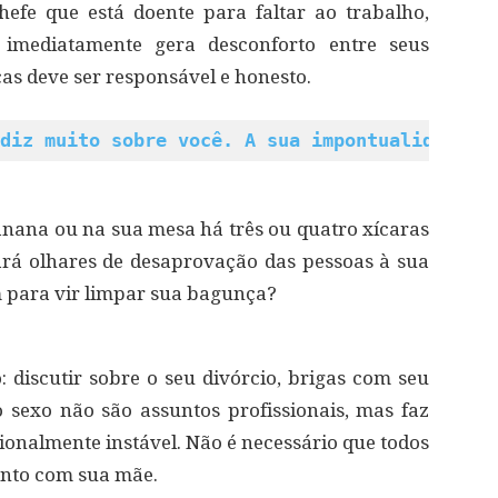
efe que está doente para faltar ao trabalho,
 imediatamente gera desconforto entre seus
nças deve ser responsável e honesto.
diz muito sobre você. A sua impontualidade, 
nana ou na sua mesa há três ou quatro xícaras
ará olhares de desaprovação das pessoas à sua
m para vir limpar sua bagunça?
 discutir sobre o seu divórcio, brigas com seu
o sexo não são assuntos profissionais, mas faz
onalmente instável. Não é necessário que todos
ento com sua mãe.