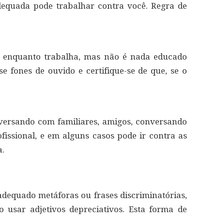
dequada pode trabalhar contra você. Regra de
 enquanto trabalha, mas não é nada educado
e fones de ouvido e certifique-se de que, se o
versando com familiares, amigos, conversando
ssional, e em alguns casos pode ir contra as
a.
adequado metáforas ou frases discriminatórias,
 usar adjetivos depreciativos. Esta forma de