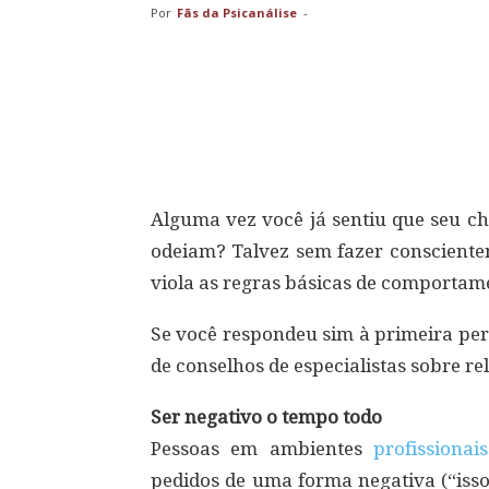
Por
Fãs da Psicanálise
-
Compartilhar
Alguma vez você já sentiu que seu ch
odeiam? Talvez sem fazer conscientem
viola as regras básicas de comportam
Se você respondeu sim à primeira perg
de conselhos de especialistas sobre re
Ser negativo o tempo todo
Pessoas em ambientes
profissionais
pedidos de uma forma negativa (“iss