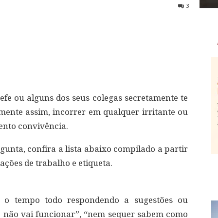
3
efe ou alguns dos seus colegas secretamente te
ente assim, incorrer em qualquer irritante ou
ento convivência.
unta, confira a lista abaixo compilado a partir
lações de trabalho e etiqueta.
o tempo todo respondendo a sugestões ou
o não vai funcionar”, “nem sequer sabem como