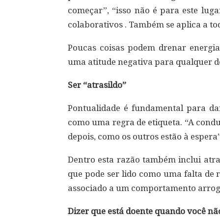
começar”, “isso não é para este lug
colaborativos . Também se aplica a t
Poucas coisas podem drenar energia
uma atitude negativa para qualquer de
Ser “atrasildo”
Pontualidade é fundamental para d
como uma regra de etiqueta. “A condu
depois, como os outros estão à espera”
Dentro esta razão também inclui atr
que pode ser lido como uma falta de r
associado a um comportamento arrog
Dizer que está doente quando você nã