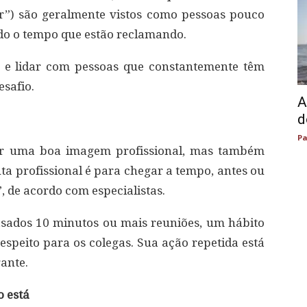
ar”) são geralmente vistos como pessoas pouco
odo o tempo que estão reclamando.
 e lidar com pessoas que constantemente têm
safio.
A
d
Pa
ar uma boa imagem profissional, mas também
ta profissional é para chegar a tempo, antes ou
, de acordo com especialistas.
asados 10 minutos ou mais reuniões, um hábito
espeito para os colegas. Sua ação repetida está
ante.
o está