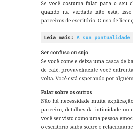
Se você costuma falar para o seu ch
quando na verdade não está, isso
parceiros de escritório. O uso de lice
Leia mais: 
A sua pontualidade 
Ser confuso ou sujo
Se você come e deixa uma casca de ba
de café, provavelmente você enfrent
volta. Você está esperando por algué
Falar sobre os outros
Não há necessidade muita explicação:
parceiro, detalhes da intimidade ou 
você ser visto como uma pessoa emoci
o escritório saiba sobre o relacionam