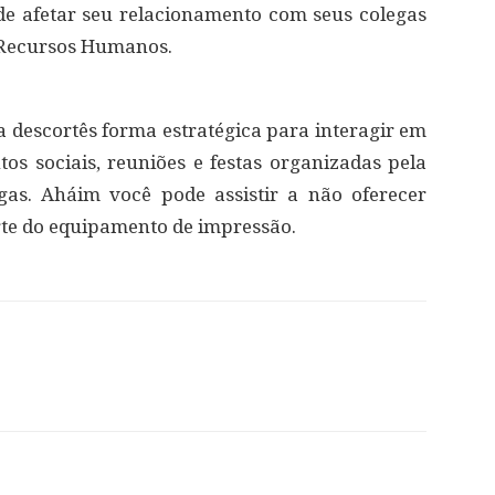
de afetar seu relacionamento com seus colegas
 Recursos Humanos.
 descortês forma estratégica para interagir em
tos sociais, reuniões e festas organizadas pela
as. Aháim você pode assistir a não oferecer
rte do equipamento de impressão.