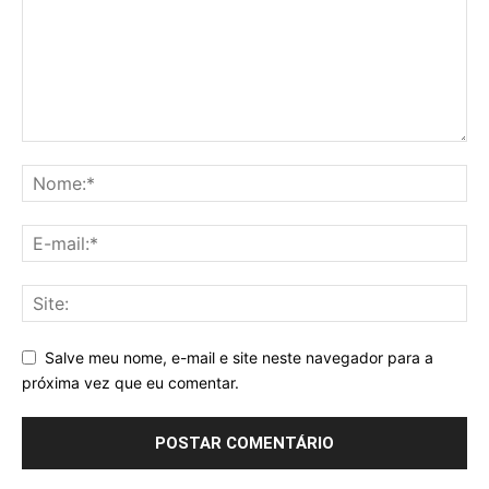
Salve meu nome, e-mail e site neste navegador para a
próxima vez que eu comentar.