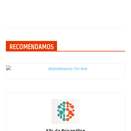
RECOMENDAMOS
Fãs da Psicanálise