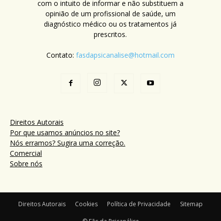
com o intuito de informar e não substituem a
opinião de um profissional de saúde, um
diagnóstico médico ou os tratamentos já
prescritos.
Contato:
fasdapsicanalise@hotmail.com
Direitos Autorais
Por que usamos anúncios no site?
Nós erramos? Sugira uma correção.
Comercial
Sobre nós
Direitos Autorais
Cookies
Política de Privacidade
Sitemap