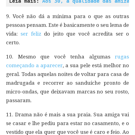
Leia mais: 
Aos 30, a qualidade das amizad
9. Você não dá a mínima para o que as outras
pessoas pensam. Este é basicamente o seu lema de
vida:
ser feliz
do jeito que você acredita ser o
certo.
10. Mesmo que você tenha algumas
rugas
começando a aparecer
, a sua pele está melhor no
geral. Todas aquelas noites de voltar para casa de
madrugada e recorrer ao sanduíche pronto de
micro-ondas, que deixavam marcas no seu rosto,
passaram.
11. Drama não é mais a sua praia. Sua amiga vai
se casar e lhe pediu para estar no casamento, e o
vestido que ela quer que você use é caro e feio. Ao