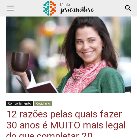
Comportamento
Cotidiano
12 razões pelas quais fazer
30 anos é MUITO mais legal
do que completar 20