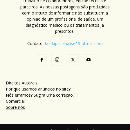
trabalho de colaboradores, equipe técnica e
parceiros. As nossas postagens são produzidas
com o intuito de informar e não substituem a
opinião de um profissional de saúde, um
diagnóstico médico ou os tratamentos já
prescritos.
Contato:
fasdapsicanalise@hotmail.com
Direitos Autorais
Por que usamos anúncios no site?
Nós erramos? Sugira uma correção.
Comercial
Sobre nós