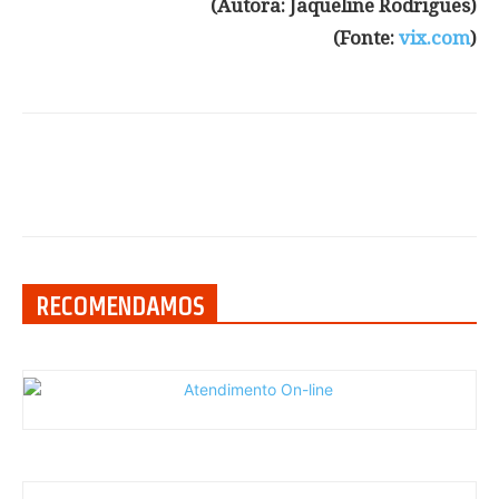
(Autora: Jaqueline Rodrigues)
(Fonte:
vix.com
)
RECOMENDAMOS