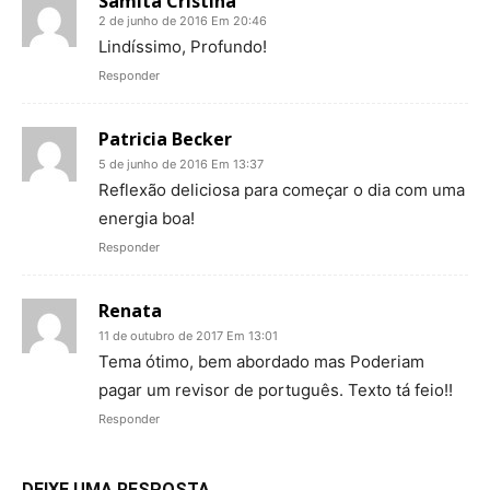
Samita Cristina
2 de junho de 2016 Em 20:46
Lindíssimo, Profundo!
Responder
Patricia Becker
5 de junho de 2016 Em 13:37
Reflexão deliciosa para começar o dia com uma
energia boa!
Responder
Renata
11 de outubro de 2017 Em 13:01
Tema ótimo, bem abordado mas Poderiam
pagar um revisor de português. Texto tá feio!!
Responder
DEIXE UMA RESPOSTA