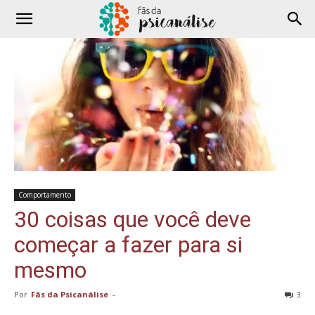
Comportamento
30 coisas que você deve
começar a fazer para si
mesmo
Por
Fãs da Psicanálise
-
3