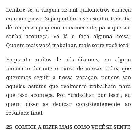
Lembre-se, a viagem de mil quilômetros começa
com um passo. Seja qual for o seu sonho, todo dia
dê um passo pequeno, mas coerente, para que seu
sonho aconteça. Vá lá e faça alguma coisa!
Quanto mais você trabalhar, mais sorte você terá.
Enquanto muitos de nós dizemos, em algum
momento durante o curso de nossas vidas, que
queremos seguir a nossa vocação, poucos são
aqueles astutos que realmente trabalham para
que isso aconteça. Por “trabalhar por isso”, eu
quero dizer se dedicar consistentemente ao
resultado final.
25. COMECE A DIZER MAIS COMO VOCÊ SE SENTE