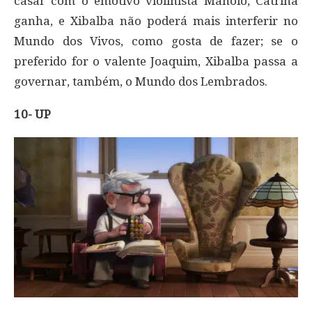
casar com o emotivo violinista Manolo, Catrina
ganha, e Xibalba não poderá mais interferir no
Mundo dos Vivos, como gosta de fazer; se o
preferido for o valente Joaquim, Xibalba passa a
governar, também, o Mundo dos Lembrados.
10- UP