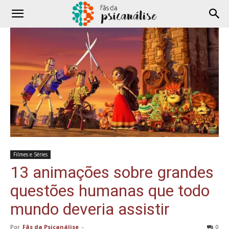
Filmes e Séries
13 animações sobre grandes
questões humanas que todo
mundo deveria assistir
Por
Fãs da Psicanálise
-
0