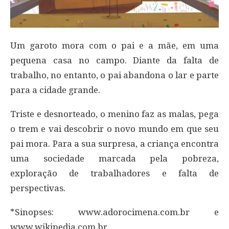
Um garoto mora com o pai e a mãe, em uma
pequena casa no campo. Diante da falta de
trabalho, no entanto, o pai abandona o lar e parte
para a cidade grande.
Triste e desnorteado, o menino faz as malas, pega
o trem e vai descobrir o novo mundo em que seu
pai mora. Para a sua surpresa, a criança encontra
uma sociedade marcada pela pobreza,
exploração de trabalhadores e falta de
perspectivas.
*Sinopses: www.adorocimena.com.br e
www.wikipedia.com.br