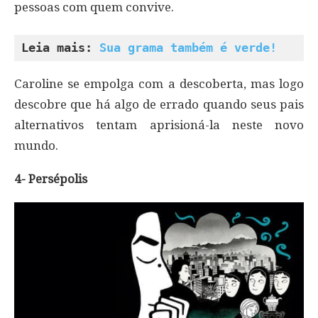
pessoas com quem convive.
Leia mais: 
Sua grama também é verde!
Caroline se empolga com a descoberta, mas logo
descobre que há algo de errado quando seus pais
alternativos tentam aprisioná-la neste novo
mundo.
4- Persépolis