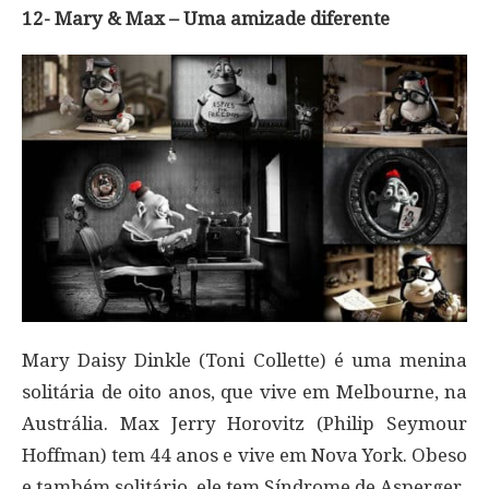
12- Mary & Max – Uma amizade diferente
Mary Daisy Dinkle (Toni Collette) é uma menina
solitária de oito anos, que vive em Melbourne, na
Austrália. Max Jerry Horovitz (Philip Seymour
Hoffman) tem 44 anos e vive em Nova York. Obeso
e também solitário, ele tem Síndrome de Asperger.