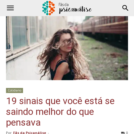
Cotidiano
19 sinais que você está se
saindo melhor do que
pensava
Por
Fãs da Psicanálise
-
0