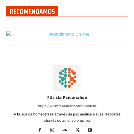
RECOMENDAMOS
Fãs da Psicanálise
https://www.fasdapsicanalise.com.br
A busca da homeostase através da psicanálise e suas respostas
através do amor ao próximo.