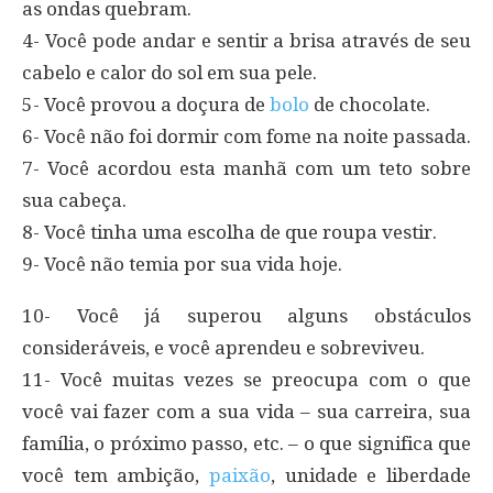
as ondas quebram.
4- Você pode andar e sentir a brisa através de seu
cabelo e calor do sol em sua pele.
5- Você provou a doçura de
bolo
de chocolate.
6- Você não foi dormir com fome na noite passada.
7- Você acordou esta manhã com um teto sobre
sua cabeça.
8- Você tinha uma escolha de que roupa vestir.
9- Você não temia por sua vida hoje.
10- Você já superou alguns obstáculos
consideráveis, e você aprendeu e sobreviveu.
11- Você muitas vezes se preocupa com o que
você vai fazer com a sua vida – sua carreira, sua
família, o próximo passo, etc. – o que significa que
você tem ambição,
paixão
, unidade e liberdade