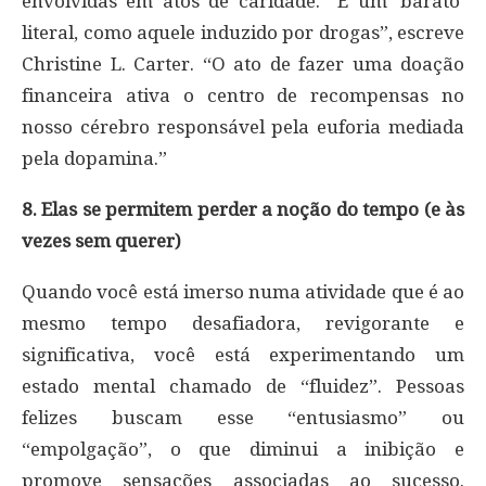
envolvidas em atos de caridade. “É um ‘barato’
literal, como aquele induzido por drogas”, escreve
Christine L. Carter. “O ato de fazer uma doação
financeira ativa o centro de recompensas no
nosso cérebro responsável pela euforia mediada
pela dopamina.”
8. Elas se permitem perder a noção do tempo (e às
vezes sem querer)
Quando você está imerso numa atividade que é ao
mesmo tempo desafiadora, revigorante e
significativa, você está experimentando um
estado mental chamado de “fluidez”. Pessoas
felizes buscam esse “entusiasmo” ou
“empolgação”, o que diminui a inibição e
promove sensações associadas ao sucesso.