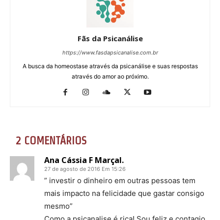
Fãs da Psicanálise
https://www.fasdapsicanalise.com.br
A busca da homeostase através da psicanálise e suas respostas
através do amor ao próximo.
2 COMENTÁRIOS
Ana Cássia F Marçal.
27 de agosto de 2016 Em 15:26
” investir o dinheiro em outras pessoas tem
mais impacto na felicidade que gastar consigo
mesmo”
Como a psicanalise é rica! Sou feliz e contagio