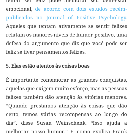
tentar ser feliz pode melhorar seu bem-estar
emocional,
de acordo com dois estudos recém-
publicados no Journal of Positive Psychology
.
Aqueles que tentam ativamente se sentir felizes
relatam os maiores níveis de humor positivo, uma
defesa do argumento que diz que você pode ser
feliz se tiver pensamentos felizes.
5. Elas estão atentos às coisas boas
É importante comemorar as grandes conquistas,
aquelas que exigem muito esforço, mas as pessoas
felizes também dão atenção às vitórias menores.
“Quando prestamos atenção às coisas que dão
certo, temos várias recompensas ao longo do
dia”, disse Susan Weinschenk. “Isso ajuda a
melhorar nosso humor.” E, como explica Frank