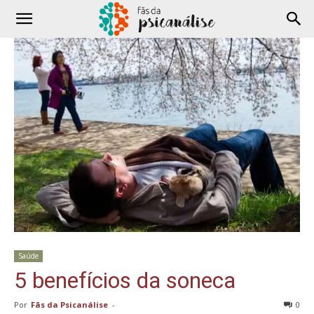
Saúde
5 benefícios da soneca
Por
Fãs da Psicanálise
-
0