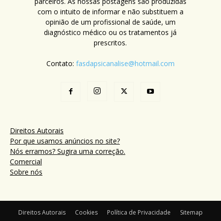
parceiros. As nossas postagens são produzidas
com o intuito de informar e não substituem a
opinião de um profissional de saúde, um
diagnóstico médico ou os tratamentos já
prescritos.
Contato:
fasdapsicanalise@hotmail.com
Direitos Autorais
Por que usamos anúncios no site?
Nós erramos? Sugira uma correção.
Comercial
Sobre nós
Direitos Autorais
Cookies
Política de Privacidade
Sitemap