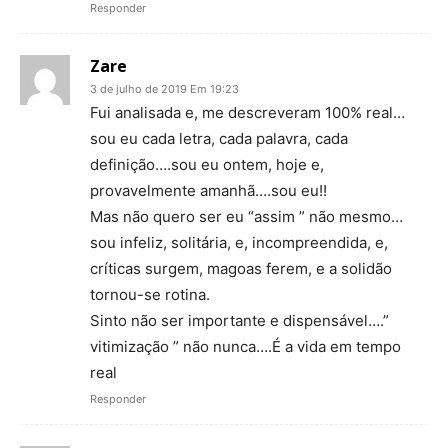
Responder
Zare
3 de julho de 2019 Em 19:23
Fui analisada e, me descreveram 100% real…
sou eu cada letra, cada palavra, cada
definição….sou eu ontem, hoje e,
provavelmente amanhã….sou eu!!
Mas não quero ser eu “assim ” não mesmo…
sou infeliz, solitária, e, incompreendida, e,
críticas surgem, magoas ferem, e a solidão
tornou-se rotina.
Sinto não ser importante e dispensável….”
vitimização ” não nunca….É a vida em tempo
real
Responder