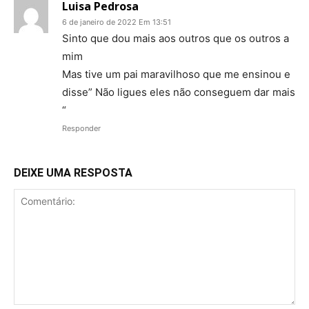
Luisa Pedrosa
6 de janeiro de 2022 Em 13:51
Sinto que dou mais aos outros que os outros a
mim
Mas tive um pai maravilhoso que me ensinou e
disse” Não ligues eles não conseguem dar mais
“
Responder
DEIXE UMA RESPOSTA