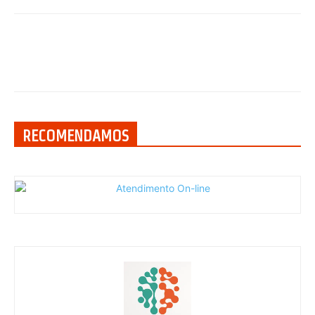
RECOMENDAMOS