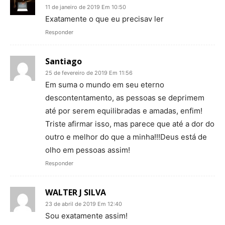
11 de janeiro de 2019 Em 10:50
Exatamente o que eu precisav ler
Responder
Santiago
25 de fevereiro de 2019 Em 11:56
Em suma o mundo em seu eterno
descontentamento, as pessoas se deprimem
até por serem equilibradas e amadas, enfim!
Triste afirmar isso, mas parece que até a dor do
outro e melhor do que a minha!!!Deus está de
olho em pessoas assim!
Responder
WALTER J SILVA
23 de abril de 2019 Em 12:40
Sou exatamente assim!