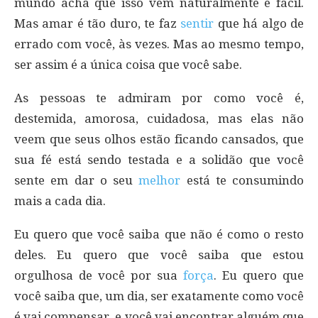
mundo acha que isso vem naturalmente e fácil.
Mas amar é tão duro, te faz
sentir
que há algo de
errado com você, às vezes. Mas ao mesmo tempo,
ser assim é a única coisa que você sabe.
As pessoas te admiram por como você é,
destemida, amorosa, cuidadosa, mas elas não
veem que seus olhos estão ficando cansados, que
sua fé está sendo testada e a solidão que você
sente em dar o seu
melhor
está te consumindo
mais a cada dia.
Eu quero que você saiba que não é como o resto
deles. Eu quero que você saiba que estou
orgulhosa de você por sua
força
. Eu quero que
você saiba que, um dia, ser exatamente como você
é vai compensar, e você vai encontrar alguém que