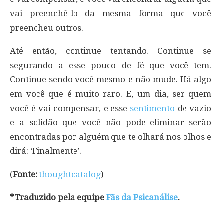
vai preenchê-lo da mesma forma que você
preencheu outros.
Até então, continue tentando. Continue se
segurando a esse pouco de fé que você tem.
Continue sendo você mesmo e não mude. Há algo
em você que é muito raro. E, um dia, ser quem
você é vai compensar, e esse
sentimento
de vazio
e a solidão que você não pode eliminar serão
encontradas por alguém que te olhará nos olhos e
dirá: ‘Finalmente’.
(
Fonte:
thoughtcatalog
)
*Traduzido pela equipe
Fãs da Psicanálise
.