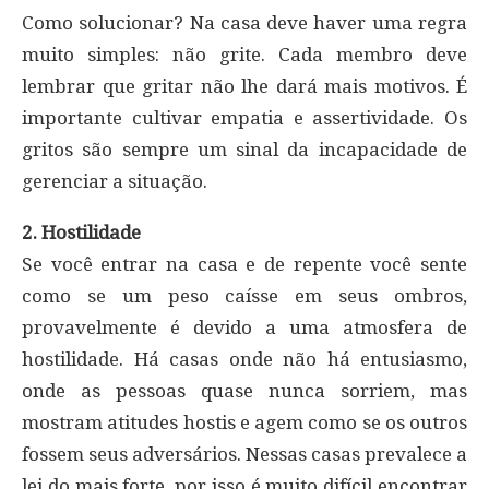
Como solucionar? Na casa deve haver uma regra
muito simples: não grite. Cada membro deve
lembrar que gritar não lhe dará mais motivos. É
importante cultivar empatia e assertividade. Os
gritos são sempre um sinal da incapacidade de
gerenciar a situação.
2. Hostilidade
Se você entrar na casa e de repente você sente
como se um peso caísse em seus ombros,
provavelmente é devido a uma atmosfera de
hostilidade. Há casas onde não há entusiasmo,
onde as pessoas quase nunca sorriem, mas
mostram atitudes hostis e agem como se os outros
fossem seus adversários. Nessas casas prevalece a
lei do mais forte, por isso é muito difícil encontrar