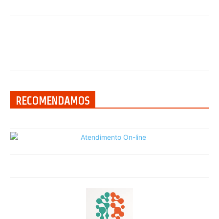
RECOMENDAMOS