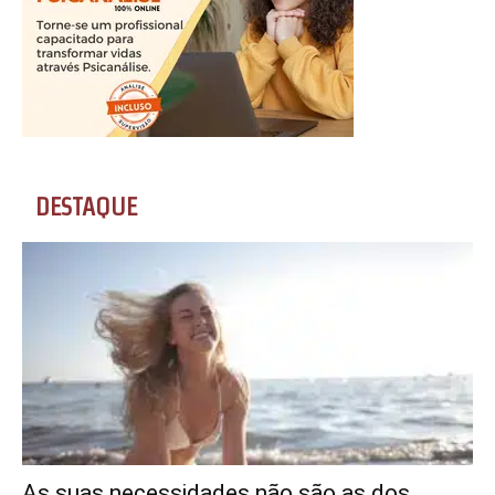
DESTAQUE
As suas necessidades não são as dos