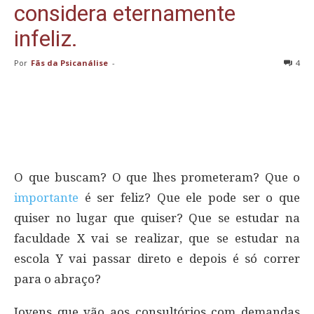
considera eternamente
infeliz.
Por
Fãs da Psicanálise
-
4
O que buscam? O que lhes prometeram? Que o
importante
é ser feliz? Que ele pode ser o que
quiser no lugar que quiser? Que se estudar na
faculdade X vai se realizar, que se estudar na
escola Y vai passar direto e depois é só correr
para o abraço?
Jovens que vão aos consultórios com demandas