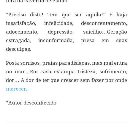
fora da caverna de Platão.
“Preciso disto! Tem que ser aquilo!” E haja
insatisfação, infelicidade, descontentamento,
adoecimento, depressão, suicídio…Geração
estragada, inconformada, presa em suas
desculpas.
Posta sorrisos, praias paradisíacas, mas mal entra
no mar…Em casa estampa tristeza, sofrimento,
dor… A dor de ter que crescer sem fazer por onde
merecer
.
*Autor desconhecido