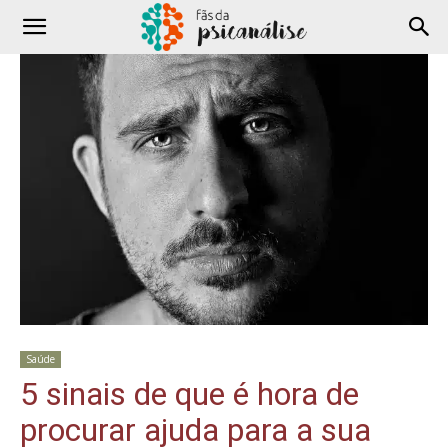
Saúde
5 sinais de que é hora de
procurar ajuda para a sua