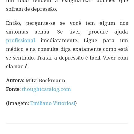
um todo tendem a estigmatizar aqueles que
sofrem de depressão.
Então, pergunte-se se você tem algum dos
sintomas acima. Se tiver, procure ajuda
profissional
imediatamente. Ligue para um
médico e na consulta diga exatamente como está
se sentindo. Tratar a depressão é fácil. Viver com
ela não é.
Autora:
Mitzi Bockmann
Fonte:
thoughtcatalog.com
(Imagem:
Emiliano Vittoriosi
)