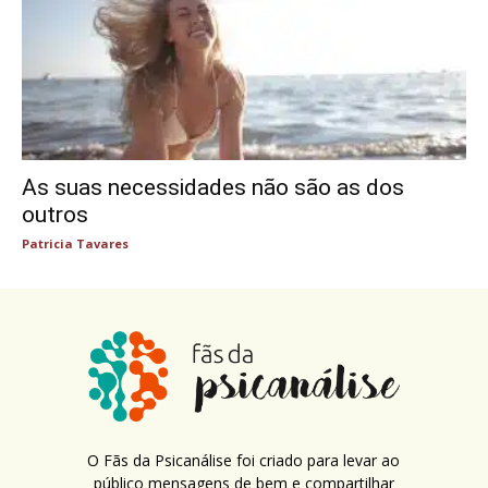
As suas necessidades não são as dos
outros
Patricia Tavares
O Fãs da Psicanálise foi criado para levar ao
público mensagens de bem e compartilhar