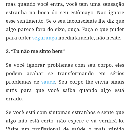
mas quando você entra, você tem uma sensação
estranha na boca do seu estômago. Não ignore
esse sentimento. Se o seu inconsciente lhe diz que
algo parece fora do eixo, ouça. Faça o que puder
para obter
segurança
imediatamente, não hesite.
2. “Eu não me sinto bem”
Se você ignorar problemas com seu corpo, eles
podem acabar se transformando em sérios
problemas de
saúde
. Seu corpo lhe envia sinais
sutis para que você saiba quando algo está
errado.
Se você está com sintomas estranhos e sente que
algo não está certo, não espere e vá verificá-lo.
Visite um profissional de saúde o mais rápido