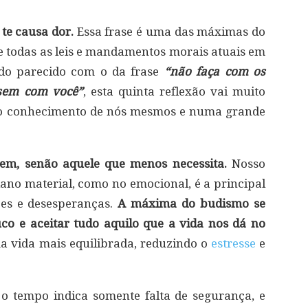
te causa dor.
Essa frase é uma das máximas do
e todas as leis e mandamentos morais atuais em
ado parecido com o da frase
“não faça com os
ssem com você”
, esta quinta reflexão vai muito
do conhecimento de nós mesmos e numa grande
tem, senão aquele que menos necessita.
Nosso
lano material, como no emocional, é a principal
ões e desesperanças.
A máxima do budismo se
o e aceitar tudo aquilo que a vida nos dá no
 vida mais equilibrada, reduzindo o
estresse
e
 o tempo indica somente falta de segurança, e