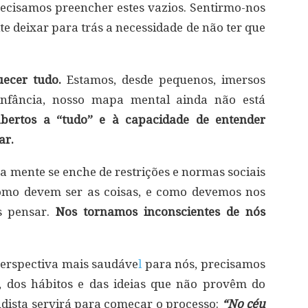
ecisamos preencher estes vazios. Sentirmo-nos
 deixar para trás a necessidade de não ter que
uecer tudo.
Estamos, desde pequenos, imersos
nfância, nosso mapa mental ainda não está
bertos a “tudo” e à capacidade de entender
ar.
 mente se enche de restrições e normas sociais
omo devem ser as coisas, e como devemos nos
s pensar.
Nos tornamos inconscientes de nós
perspectiva mais saudáve
l
para nós, precisamos
, dos hábitos e das ideias que não provêm do
budista servirá para começar o processo:
“No céu