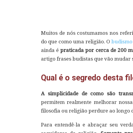
Compartilhar
Muitos de nós costumamos nos referi
do que como uma religião. O
budismo
ainda é
praticada por cerca de 200 
artigo frases budistas que vão mudar 
Qual é o segredo desta fi
A simplicidade de como são trans
permitem realmente melhorar nossa 
filosofia ou religião perdure ao long
Para entendê-la e abraçar seu verda