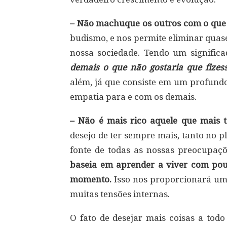
– Não machuque os outros com o que 
budismo, e nos permite eliminar quas
nossa sociedade. Tendo um signific
demais o que não gostaria que fize
além, já que consiste em um profun
empatia para e com os demais.
– Não é mais rico aquele que mais 
desejo de ter sempre mais, tanto no p
fonte de todas as nossas preocupaç
baseia em aprender a viver com pouc
momento.
Isso nos proporcionará uma
muitas tensões internas.
O fato de desejar mais coisas a todo