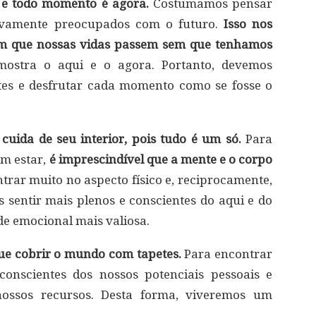
i e todo momento é agora.
Costumamos pensar
ivamente preocupados com o futuro.
Isso nos
om que nossas vidas passem sem que tenhamos
stra o aqui e o agora. Portanto, devemos
tes e desfrutar cada momento como se fosse o
cuida de seu interior, pois tudo é um só.
Para
em estar,
é imprescindível que a mente e o corpo
rar muito no aspecto físico e, reciprocamente,
s sentir mais plenos e conscientes do aqui e do
de emocional mais valiosa.
que cobrir o mundo com tapetes.
Para encontrar
conscientes dos nossos potenciais pessoais e
nossos recursos. Desta forma, viveremos um