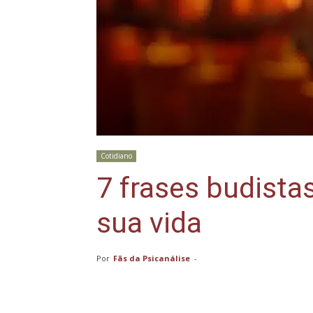
Cotidiano
7 frases budista
sua vida
Por
Fãs da Psicanálise
-