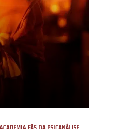
ACADEMIA FÃS DA PSICANÁLISE