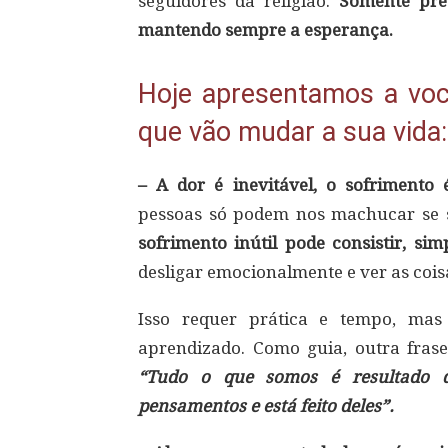
seguidores da religião.
Somente pre
mantendo sempre a esperança.
Hoje apresentamos a voc
que vão mudar a sua vida:
– A dor é inevitável, o sofrimento 
pessoas só podem nos machucar se
sofrimento inútil pode consistir, s
desligar emocionalmente e ver as cois
Isso requer prática e tempo, mas
aprendizado. Como guia, outra fras
“Tudo o que somos é resultado 
pensamentos e está feito deles”.