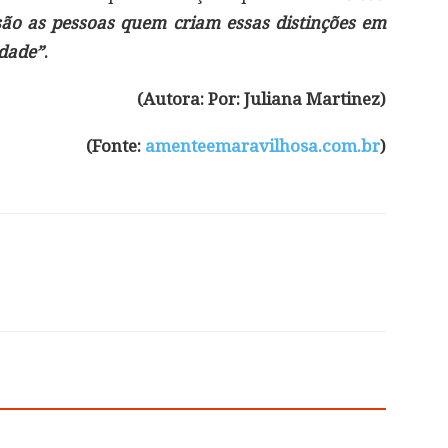
, são as pessoas quem criam essas distinções em
rdade”
.
(Autora: Por: Juliana Martinez)
(Fonte:
amenteemaravilhosa.com.br
)