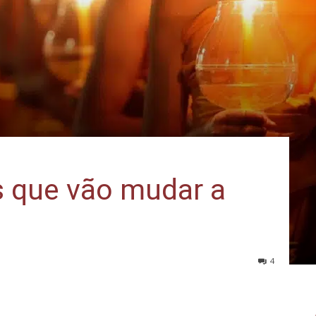
s que vão mudar a
4