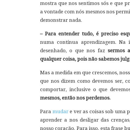
mostra que nos sentimos sós e que pr
a vontade com nós mesmos nos permite
demonstrar nada.
– Para entender tudo, é preciso esq
numa contínua aprendizagem. Na i
desenhado, o que nos faz
sermos a
qualquer coisa, pois não sabemos julg
Mas a medida em que crescemos, nossa
que nos dizem como devemos ser, c
comportar, inclusive o que devemo
mesmos, então nos perdemos.
Para
mudar
e ver as coisas sob uma 
aprender a nos desligar das crenças
nosso coração. Para isso, esta frase 