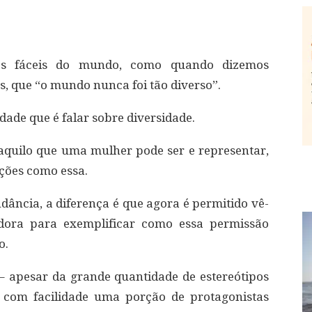
ões fáceis do mundo, como quando dizemos
, que “o mundo nunca foi tão diverso”.
ade que é falar sobre diversidade.
aquilo que uma mulher pode ser e representar,
ações como essa.
dância, a diferença é que agora é permitido vê-
adora para exemplificar como essa permissão
o.
– apesar da grande quantidade de estereótipos
 com facilidade uma porção de protagonistas