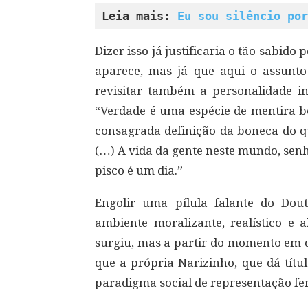
Leia mais: 
Eu sou silêncio por
Dizer isso já justificaria o tão sabido 
aparece, mas já que aqui o assunt
revisitar também a personalidade in
“Verdade é uma espécie de mentira b
consagrada definição da boneca do qu
(…) A vida da gente neste mundo, senh
pisco é um dia.”
Engolir uma pílula falante do Dou
ambiente moralizante, realístico e a
surgiu, mas a partir do momento em q
que a própria Narizinho, que dá títu
paradigma social de representação fe