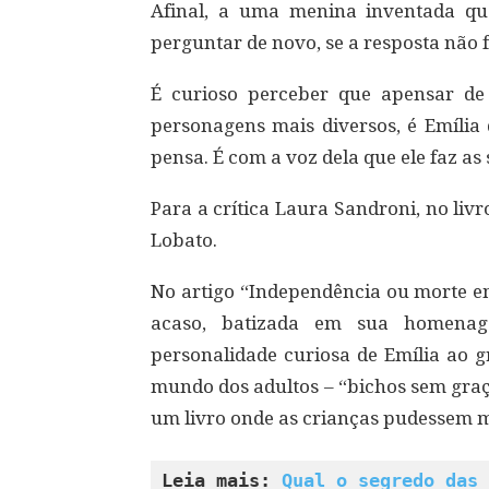
Afinal, a uma menina inventada qu
perguntar de novo, se a resposta não f
É curioso perceber que apensar de
personagens mais diversos, é Emília
pensa. É com a voz dela que ele faz as
Para a crítica Laura Sandroni, no livr
Lobato.
No artigo “Independência ou morte em
acaso, batizada em sua homenage
personalidade curiosa de Emília ao g
mundo dos adultos – “bichos sem gra
um livro onde as crianças pudessem 
Leia mais: 
Qual o segredo das 