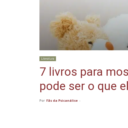
Literatura
7 livros para mo
pode ser o que e
Por
Fãs da Psicanálise
-