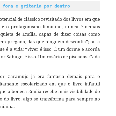
 fora e gritaria por dentro
potencial de clássico revisitado dos livros em que
o é o protagonismo feminino, nunca é demais
quieta de Emília, capaz de dizer coisas como
em pregada, das que ninguém desconfia”; ou a
e é a vida: “Viver é isso. É um dorme e acorda
or Sabugo, é isso. Um rosário de piscadas. Cada
tor Caramujo já era fantasia demais para o
ltamente escolarizado em que o livro infantil
ue a boneca Emília recebe mais visibilidade do
lo do livro, algo se transforma para sempre no
minina.