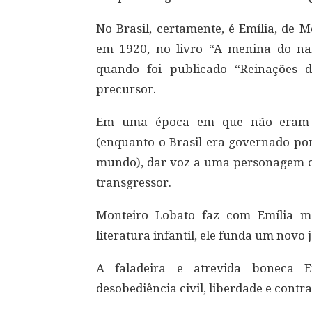
No Brasil, certamente, é Emília, de 
em 1920, no livro “A menina do na
quando foi publicado “Reinações 
precursor.
Em uma época em que não eram b
(enquanto o Brasil era governado por
mundo), dar voz a uma personagem c
transgressor.
Monteiro Lobato faz com Emília m
literatura infantil, ele funda um novo 
A faladeira e atrevida boneca Em
desobediência civil, liberdade e contr