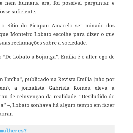
e nem humana era, foi possível perguntar e
osse suficiente.
 o Sítio do Picapau Amarelo ser minado dos
 que Monteiro Lobato escolhe para dizer o que
 suas reclamações sobre a sociedade.
o “De Lobato a Bojunga”, Emília é o alter-ego de
 Emília”, publicado na Revista Emília (não por
m), a jornalista Gabriela Romeu eleva a
rau de reinvenção da realidade. “Desiludido do
ça” –, Lobato sonhava há algum tempo em fazer
morar.
mulheres?