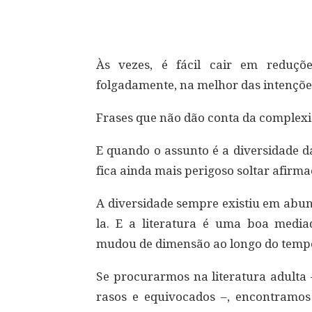
Compartilhar
Às vezes, é fácil cair em reduç
folgadamente, na melhor das intenções
Frases que não dão conta da complexid
E quando o assunto é a diversidade d
fica ainda mais perigoso soltar afirm
A diversidade sempre existiu em abun
la. E a literatura é uma boa medi
mudou de dimensão ao longo do temp
Se procurarmos na literatura adulta 
rasos e equivocados –, encontramos