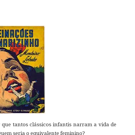
 que tantos clássicos infantis narram a vida de
em seria o equivalente feminino?