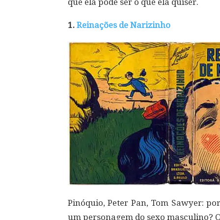
que ela pode ser o que ela quiser.
1.
Reinações de Narizinho
Pinóquio, Peter Pan, Tom Sawyer: por
um personagem do sexo masculino? Qu