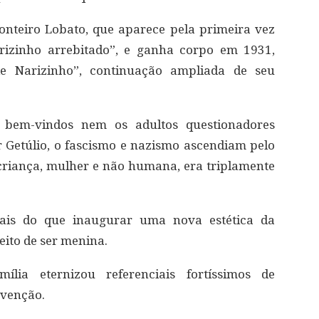
Monteiro Lobato, que aparece pela primeira vez
rizinho arrebitado”, e ganha corpo em 1931,
de Narizinho”, continuação ampliada de seu
em-vindos nem os adultos questionadores
 Getúlio, o fascismo e nazismo ascendiam pelo
riança, mulher e não humana, era triplamente
ais do que inaugurar uma nova estética da
jeito de ser menina.
ília eternizou referenciais fortíssimos de
avenção.