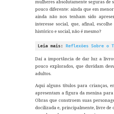
mulheres absolutamente seguras de seu
pouco diferente: ainda que em menor 
ainda não nos tenham sido aprese
interesse social, que, afinal, escol
histórico e social, não é mesmo?
Leia mais: 
Reflexões Sobre o T
Daí a importância de dar luz a livr
pouco explorados, que duvidam desv
adultos.
Aqui alguns títulos para crianças, e
apresentam a figura da menina para 
Obras que constroem suas personage
docilizada e, principalmente, livre d