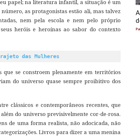
 papel; na literatura infantil, a situação é um
número, as protagonistas estão ali, mas talvez
A
d
ntadas, nem pela escola e nem pelo próprio
he seus heróis e heroínas ao sabor do contexto
Pa
rajeto das Mulheres
os que se constroem plenamente em territórios
iam do universo quase sempre proibitivo dos
ntre clássicos e contemporâneos recentes, que
além do universo previsivelmente cor-de-rosa.
ns de uma forma realista, não adocicada, não
e categorizações. Livros para dizer a uma menina