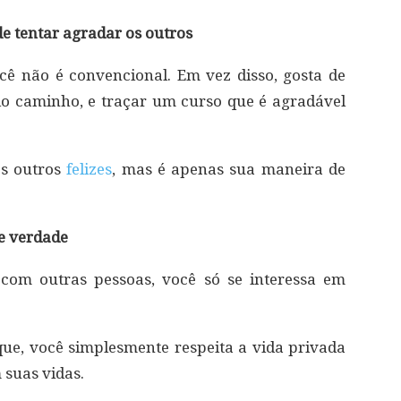
de tentar agradar os outros
cê não é convencional. Em vez disso, gosta de
io caminho, e traçar um curso que é agradável
os outros
felizes
, mas é apenas sua maneira de
e verdade
com outras pessoas, você só se interessa em
que, você simplesmente respeita a vida privada
 suas vidas.