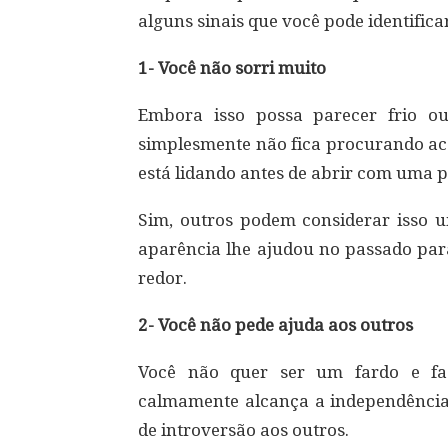
alguns sinais que você pode identificar
1- Você não sorri muito
Embora isso possa parecer frio o
simplesmente não fica procurando ac
está lidando antes de abrir com uma p
Sim, outros podem considerar isso 
aparência lhe ajudou no passado par
redor.
2- Você não pede ajuda aos outros
Você não quer ser um fardo e fa
calmamente alcança a independênci
de introversão aos outros.