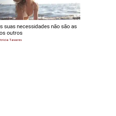
s suas necessidades não são as
os outros
tricia Tavares