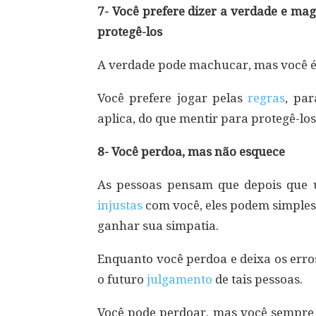
7- Você prefere dizer a verdade e ma
protegê-los
A verdade pode machucar, mas você é 
Você prefere jogar pelas
regras
, pa
aplica, do que mentir para protegê-los
8- Você perdoa, mas não esquece
As pessoas pensam que depois que u
injustas
com você, eles podem simples
ganhar sua simpatia.
Enquanto você perdoa e deixa os erro
o futuro
julgamento
de tais pessoas.
Você pode perdoar, mas você sempre 