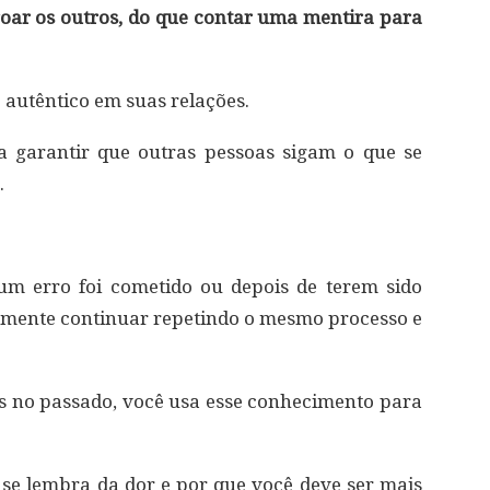
goar os outros, do que contar uma mentira para
autêntico em suas relações.
ra garantir que outras pessoas sigam o que se
.
m erro foi cometido ou depois de terem sido
mente continuar repetindo o mesmo processo e
s no passado, você usa esse conhecimento para
se lembra da dor e por que você deve ser mais