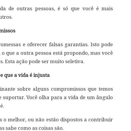
da de outras pessoas, é só que você é mais
utros.
missos
messas e oferecer falsas garantias. Isto pode
 o que a outra pessoa está propondo, mas você
. Esta ação pode ser muito seletiva.
 que a vida é injusta
cinante sobre alguns compromissos que temos
e suportar. Você olha para a vida de um ângulo
é.
a o melhor, ou não estão dispostos a contribuir
s sabe como as coisas são.