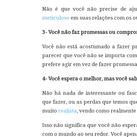
Não é que você não precise de aju
meticuloso
em suas relações com os o
3- Você não faz promessas ou compro
Você não está acostumado a fazer pro
parecer que você não se importa com
prefere agir em vez de fazer promessas
4- Você espera o melhor, mas você sabe
Não há nada de interessante ou fas
que fazer, ou as perdas que temos qu
muito
realista
, vendo como realmente 
Isso não significa que você não esper
com o mundo ao seu redor. Você apena