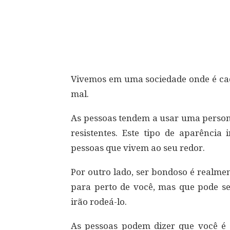
Compartilhar
Vivemos em uma sociedade onde é cada
mal.
As pessoas tendem a usar uma person
resistentes. Este tipo de aparência
pessoas que vivem ao seu redor.
Por outro lado, ser bondoso é realme
para perto de você, mas que pode se
irão rodeá-lo.
As pessoas podem dizer que você é