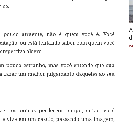
-se.
A
u pouco atraente, não é quem você é. Você
d
eitação, ou está tentando saber com quem você
Pa
erspectiva alegre.
um pouco estranho, mas você entende que sua
a fazer um melhor julgamento daqueles ao seu
zer os outros perderem tempo, então você
a e vive em um casulo, passando uma imagem,