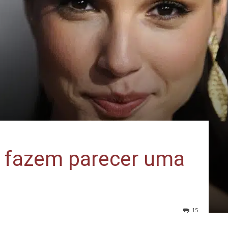
e fazem parecer uma
15