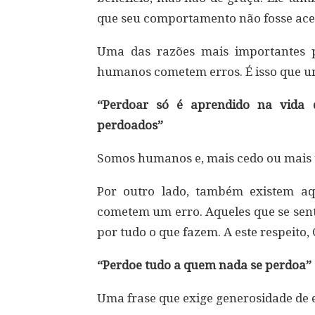
que seu comportamento não fosse acei
Uma das razões mais importantes p
humanos cometem erros. É isso que um
“Perdoar só é aprendido na vida 
perdoados”
Somos humanos e, mais cedo ou mais t
Por outro lado, também existem a
cometem um erro. Aqueles que se sen
por tudo o que fazem. A este respeito, 
“Perdoe tudo a quem nada se perdoa”
Uma frase que exige generosidade de e