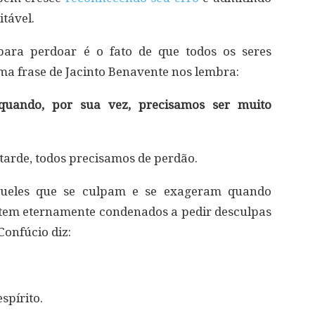
tável.
ara perdoar é o fato de que todos os seres
a frase de Jacinto Benavente nos lembra:
quando, por sua vez, precisamos ser muito
arde, todos precisamos de perdão.
queles que se culpam e se exageram quando
tem eternamente condenados a pedir desculpas
Confúcio diz:
spírito.