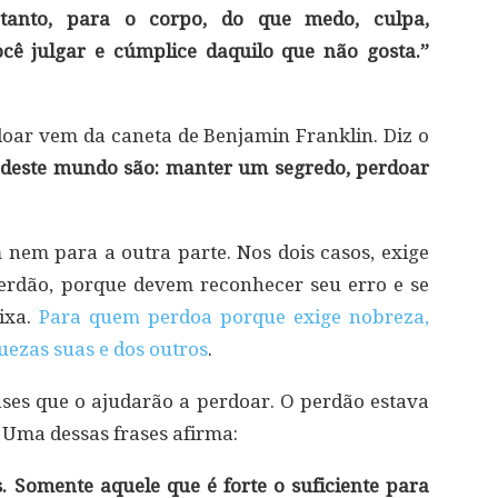
tanto, para o corpo, do que medo, culpa,
ocê julgar e cúmplice daquilo que não gosta.”
oar vem da caneta de Benjamin Franklin. Diz o
is deste mundo são: manter um segredo, perdoar
nem para a outra parte. Nos dois casos, exige
erdão, porque devem reconhecer seu erro e se
ixa.
Para quem perdoa porque exige nobreza,
ezas suas e dos outros
.
ses que o ajudarão a perdoar. O perdão estava
. Uma dessas frases afirma:
 Somente aquele que é forte o suficiente para