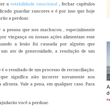
ter a
estabilidade emocional
, fechar capítulos
licado guardar rancores e é por isso que hoje
rão a perdoar.
ar a pessoa que nos machucou , especialmente
or vingança ou nossas ações alimentam esse
 quando a lesão foi causada por alguém que
 um ato de generosidade, a resolução de um
 é o resultado de um processo de reconciliação.
que significa não incorrer novamente nos
afronta. Vale a pena, em qualquer caso. Para
A
d
Pa
ajudarão você a perdoar.