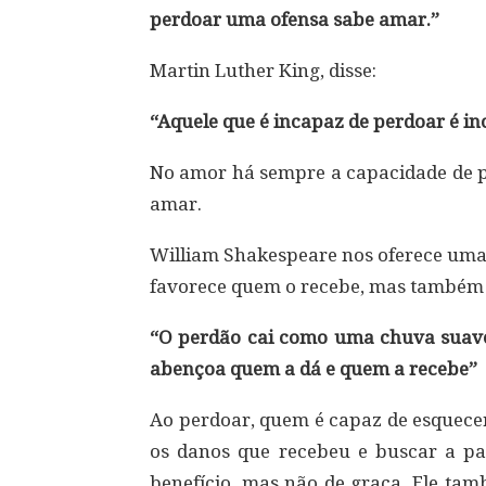
perdoar uma ofensa sabe amar.”
Martin Luther King, disse:
“Aquele que é incapaz de perdoar é i
No amor há sempre a capacidade de p
amar.
William Shakespeare nos oferece uma 
favorece quem o recebe, mas também q
“O perdão cai como uma chuva suave 
abençoa quem a dá e quem a recebe”
Ao perdoar, quem é capaz de esquecer 
os danos que recebeu e buscar a p
benefício, mas não de graça. Ele ta