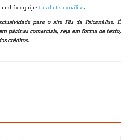
á cml da equipe
Fãs da Psicanálise
.
lusividade para o site Fãs da Psicanálise. É
 em páginas comerciais, seja em forma de texto,
s créditos.