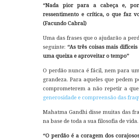
“Nada pior para a cabeça e, por
ressentimento e crítica, o que faz v
(Facundo Cabral)
Uma das frases que o ajudarão a perd
seguinte:
“As três coisas mais difíce
uma queixa e aproveitar o tempo”
O perdão nunca é fácil, nem para um 
grandeza. Para aqueles que pedem p
comprometerem a não repetir a que
generosidade e compreensão das fraqu
Mahatma Gandhi disse muitas das fra
na base de toda a sua filosofia de vida
“O perdão é a coragem dos corajosos.