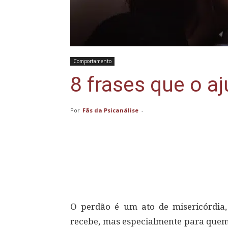
Comportamento
8 frases que o a
Por
Fãs da Psicanálise
-
Compartilhar
O perdão é um ato de misericórdia
recebe, mas especialmente para quem 