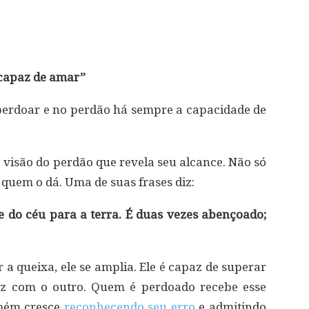
ncapaz de amar”
erdoar e no perdão há sempre a capacidade de
visão do perdão que revela seu alcance. Não só
uem o dá. Uma de suas frases diz:
do céu para a terra. É duas vezes abençoado;
a queixa, ele se amplia. Ele é capaz de superar
az com o outro. Quem é perdoado recebe esse
mbém cresce
reconhecendo seu erro
e admitindo