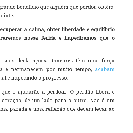
rande benefício que alguém que perdoa obtém.
uinte:
cuperar a calma, obter liberdade e equilíbrio
curaremos nossa ferida e impediremos que o
m suas declarações. Rancores têm uma força
os e permanecem por muito tempo,
acabam
nal e impedindo o progresso.
 que o ajudarão a perdoar. O perdão libera e
e coração, de um lado para o outro. Não é um
 uma parada e uma reflexão que devem levar ao