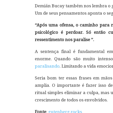
Demián Bucay também nos lembra o g
Um de seus pensamentos aponta o seg
“Após uma ofensa, o caminho para re
psicológico é perdoar. Só então 
ressentimento nos paralise ”.
A sentença final é fundamental e
enorme. Quando são muito intens
paralisando
. Limitando a vida emocio
Seria bom ter essas frases em mãos
amplia. O importante é fazer isso d
ritual simples eliminar a culpa, mas
crescimento de todos os envolvidos.
Fonte
:
gutenberg.rocks