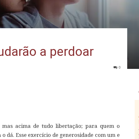
judarão a perdoar
0
, mas acima de tudo libertação; para quem o
o dá. Esse exercício de generosidade com um e