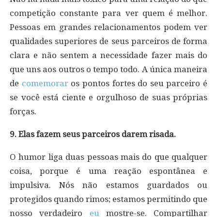
competição constante para ver quem é melhor.
Pessoas em grandes relacionamentos podem ver
qualidades superiores de seus parceiros de forma
clara e não sentem a necessidade fazer mais do
que uns aos outros o tempo todo. A única maneira
de
comemorar
os pontos fortes do seu parceiro é
se você está ciente e orgulhoso de suas próprias
forças.
9. Elas fazem seus parceiros darem risada.
O humor liga duas pessoas mais do que qualquer
coisa, porque é uma reação espontânea e
impulsiva. Nós não estamos guardados ou
protegidos quando rimos; estamos permitindo que
nosso verdadeiro
eu
mostre-se. Compartilhar