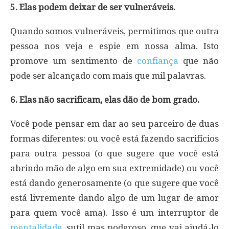
5. Elas podem deixar de ser vulneráveis.
Quando somos vulneráveis​​, permitimos que outra
pessoa nos veja e espie em nossa alma. Isto
promove um sentimento de
confiança
que não
pode ser alcançado com mais que mil palavras.
6. Elas não sacrificam, elas dão de bom grado.
Você pode pensar em dar ao seu parceiro de duas
formas diferentes: ou você está fazendo sacrifícios
para outra pessoa (o que sugere que você está
abrindo mão de algo em sua extremidade) ou você
está dando generosamente (o que sugere que você
está livremente dando algo de um lugar de amor
para quem você ama). Isso é um interruptor de
mentalidade
, sutil mas poderoso, que vai ajudá-lo