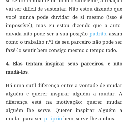
se sentir confiante ou bom o suficiente, a relação
vai ser difícil de sustentar. Não estou dizendo que
você nunca pode duvidar de si mesmo (isso é
impossível), mas eu estou dizendo que a auto-
dúvida não pode ser a sua posição
padrão
, assim
como o trabalho nº1 de seu parceiro não pode ser
fazê-lo sentir bem consigo mesmo o tempo todo.
4. Elas tentam inspirar seus parceiros, e não
mudá-los.
Há uma sutil diferença entre a vontade de mudar
alguém e querer inspirar alguém a mudar. A
diferença está na motivação: querer mudar
alguém lhe serve. Querer inspirar alguém a
mudar para seu
próprio
bem, serve-lhe ambos.