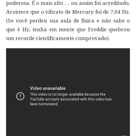
poderosa. É o mais alto … ou assim foi acreditado.
Acontece que o vibrato de Mercury foi de 7,04 Hz.
(Se você perdeu sua aula de física e não sabe o
que é Hz, tenha em mente que Freddie quebrou
um recorde cientificamente comprovado).