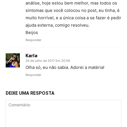
análise, hoje estou bem melhor, mas todos os
sintomas que você colocou no post, eu tinha, é
muito horrível, e a única coisa a se fazer é pedir
ajuda externa, comigo resolveu.
Beijos
Responder
Karla
26 de julho de 2017 Em 20:58
Olha só, eu não sabia. Adorei a matéria!
Responder
DEIXE UMA RESPOSTA