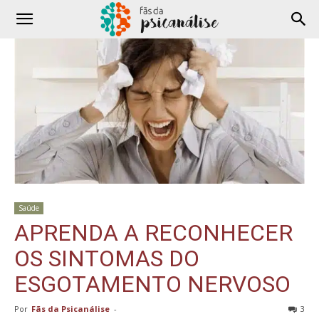
Saúde
APRENDA A RECONHECER
OS SINTOMAS DO
ESGOTAMENTO NERVOSO
Por
Fãs da Psicanálise
-
3