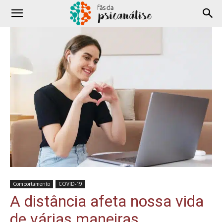
Comportamento
COVID-19
A distância afeta nossa vida
de várias maneiras